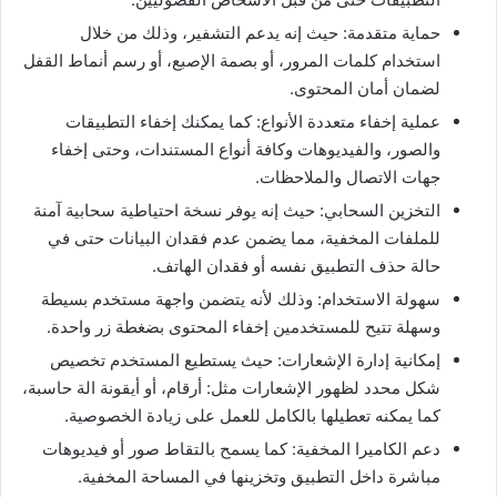
حماية متقدمة: حيث إنه يدعم التشفير، وذلك من خلال
استخدام كلمات المرور، أو بصمة الإصبع، أو رسم أنماط القفل
لضمان أمان المحتوى.
عملية إخفاء متعددة الأنواع: كما يمكنك إخفاء التطبيقات
والصور، والفيديوهات وكافة أنواع المستندات، وحتى إخفاء
جهات الاتصال والملاحظات.
التخزين السحابي: حيث إنه يوفر نسخة احتياطية سحابية آمنة
للملفات المخفية، مما يضمن عدم فقدان البيانات حتى في
حالة حذف التطبيق نفسه أو فقدان الهاتف.
سهولة الاستخدام: وذلك لأنه يتضمن واجهة مستخدم بسيطة
وسهلة تتيح للمستخدمين إخفاء المحتوى بضغطة زر واحدة.
إمكانية إدارة الإشعارات: حيث يستطيع المستخدم تخصيص
شكل محدد لظهور الإشعارات مثل: أرقام، أو أيقونة الة حاسبة،
كما يمكنه تعطيلها بالكامل للعمل على زيادة الخصوصية.
دعم الكاميرا المخفية: كما يسمح بالتقاط صور أو فيديوهات
مباشرة داخل التطبيق وتخزينها في المساحة المخفية.