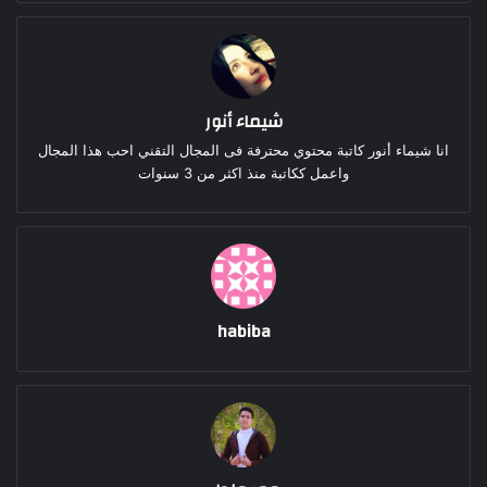
شيماء أنور
انا شيماء أنور كاتبة محتوي محترفة فى المجال التقني احب هذا المجال
واعمل ككاتبة منذ اكثر من 3 سنوات
habiba