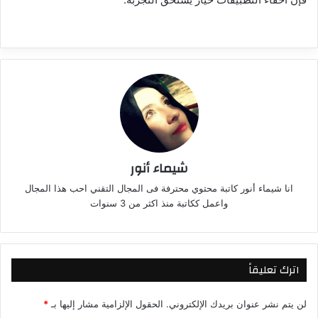
شيماء أنور
انا شيماء أنور كاتبة محتوي محترفة فى المجال التقني احب هذا المجال
واعمل ككاتبة منذ اكثر من 3 سنوات
اترك تعليقاً
لن يتم نشر عنوان بريدك الإلكتروني.
الحقول الإلزامية مشار إليها بـ
*