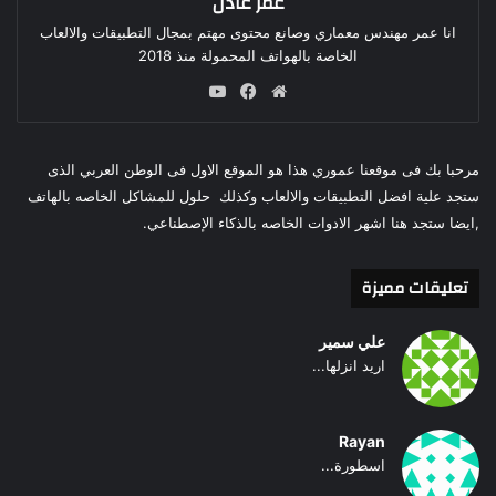
عمر عادل
انا عمر مهندس معماري وصانع محتوى مهتم بمجال التطبيقات والالعاب
الخاصة بالهواتف المحمولة منذ 2018
موقع
فيسبوك
‫YouTube
الويب
مرحبا بك فى موقعنا عموري هذا هو الموقع الاول فى الوطن العربي الذى
ستجد علية افضل التطبيقات والالعاب وكذلك حلول للمشاكل الخاصه بالهاتف
,ايضا ستجد هنا اشهر الادوات الخاصه بالذكاء الإصطناعي.
تعليقات مميزة
علي سمير
اريد انزلها...
Rayan
اسطورة...