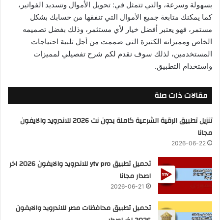
بسهولة وسرعة، والتي تتمثل في: تحويل الأموال وتسديد الفواتير،
كما يمكنك متابعة جميع الأموال التي تنفقها من حسابك بشكل
مستمر، فهو يعتبر أفضل خيار لأي مستثمر، وذلك بفضل تصميمه
الخاص ومميزاته الكثيرة التي صممت من أجل تلبية احتياجات
المستخدمين، لذلك سوف نقدم لكم شرح تفصيلي لمميزات
واستخدام التطبيق.
مقالات ذات صلة
تنزيل تطبيق الرقية الشرعية كاملة بدون نت 2026 للاندرويد والايفون
مجانا
2026-06-22
تحميل تطبيق ytv pro للاندرويد والايفون 2026 اخر
اصدار مجانا
2026-06-21
تحميل تطبيق محافظات مصر للاندرويد والايفون