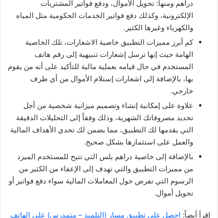
دراهم ومنها: تحويل الأموال، ودفع فواتير المشتريات
الإلكترونية، وكذلك دفع فواتير الخدمات الحكومية مثل المياه
والكهرباء وغيرها الكثير.
كم أبرز مميزات التطبيق خاصية الاشعارات، تلك الخاصية
الهامة حيث إنها ترسل إشعارات تنبيهية إلى رقم هاتف
المستخدم في حال قيامه بعملية مالية للتأكيد على أنه من يقوم
بها، بالإضافة إلى اشعارات إستلام الأموال من أي طرف
خارجي.
علاوة على إمكانية إنشاء وتصميم ميزانية شخصية من أجل
تحديد مصروفاتك الشهرية، وذلك وفقاً إلى التحليلات الدقيقة
التي يقدمها لك التطبيق، مما يضمن لك تحدي الأهداف المالية
والعمل على استثمارها بشكل صحيح.
بالإضافة إلى خاصية دراهم بلس التي تتيح للمستخدم الميزد
من مميزات التطبيق والتي تهدف إلى الإعفاء من الكثير من
الرسوم التي تفرض حول المعاملات المالية سواء دفع فواتير أو
تحويل أموال.
إقرأ أيضاً:
احصل على تطبيق مسار (التلميذ – متمدرس) على الهاتف