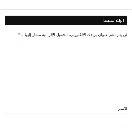
الويب
اترك تعليقاً
لن يتم نشر عنوان بريدك الإلكتروني.
الحقول الإلزامية مشار إليها بـ
*
ا
ل
ت
ع
ل
ي
ق
*
الاسم