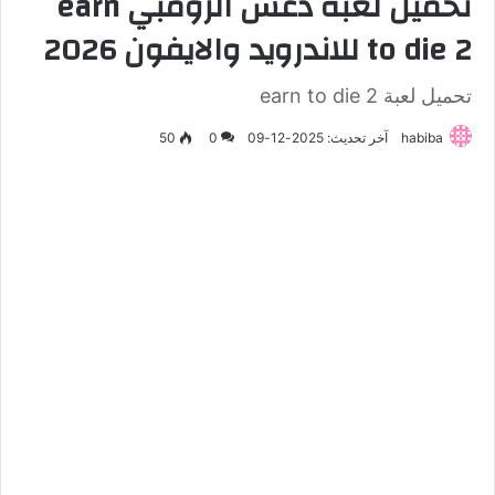
تحميل لعبة دعس الزومبي earn
to die 2 للاندرويد والايفون 2026
تحميل لعبة earn to die 2
habiba
آخر تحديث: 2025-12-09
0
50