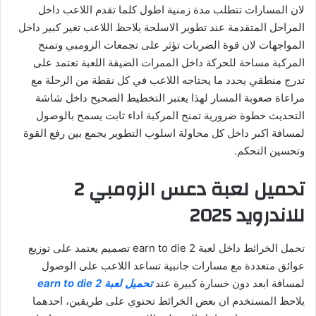
لان المسارات تتطلب مدة زمنية اطول كلما تقدم اللاعب داخل
المراحل المتقدمة عند تطوير الاسلحة يلاحظ اللاعب تغير كبير داخل
المواجهات لان قوة الضربات تؤثر على تجمعات الزومبي وتمنح
المركبة مساحة للحركة داخل الممرات الضيقة اللعبة تعتمد على
تدرج منطقي يحدد ما يحتاجه اللاعب في كل نقطة من الرحلة مع
مراعاة صعوبة المسار لهذا يعتبر التخطيط الصحيح داخل شاشة
التحديث خطوة ضرورية تمنح المركبة اداء ثابت يسمح بالوصول
لمسافة اكبر داخل كل محاولة اسلوب التطوير يجمع بين رفع القوة
وتحسين التحكم.
تحميل لعبة دعس الزومبي 2
للاندرويد 2025
تحمل الخرائط داخل لعبة earn to die 2 تصميم يعتمد على توزيع
عوائق متعددة مع مسارات جانبية تساعد اللاعب على الوصول
لمسافة ابعد دون خسارة كبيرة عند
تحميل لعبة earn to die 2
يلاحظ المستخدم ان بعض الخرائط تحتوي على طريقين، احدهما