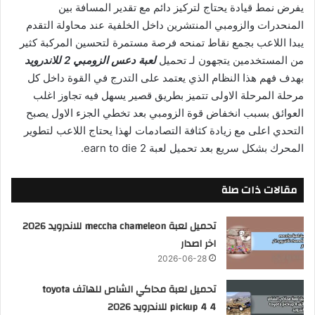
يفرض نمط قيادة يحتاج لتركيز دائم مع تقدير المسافة بين
المنحدرات والزومبي المنتشرين داخل الخلفية عند محاولة التقدم
يبدا اللاعب بجمع نقاط تمنحه فرصة مستمرة لتحسين المركبة كثير
من المستخدمين يتجهون لـ تحميل
لعبة دعس الزومبي 2 للاندرويد
بهدف فهم هذا النظام الذي يعتمد على التدرج في القوة داخل كل
مرحلة المرحلة الاولى تتميز بطريق قصير يسهل فيه تجاوز اغلب
العوائق بسبب انخفاض قوة الزومبي بعد تخطي الجزء الاول يصبح
التحدي اعلى مع زيادة كثافة التصادمات لهذا يحتاج اللاعب لتطوير
المحرك بشكل سريع بعد تحميل لعبة earn to die 2.
مقالات ذات صلة
تحميل لعبة meccha chameleon للاندرويد 2026
اخر اصدار
2026-06-28
تحميل لعبة محاكي الشاص للهاتف toyota
pickup 4 4 للاندرويد 2026