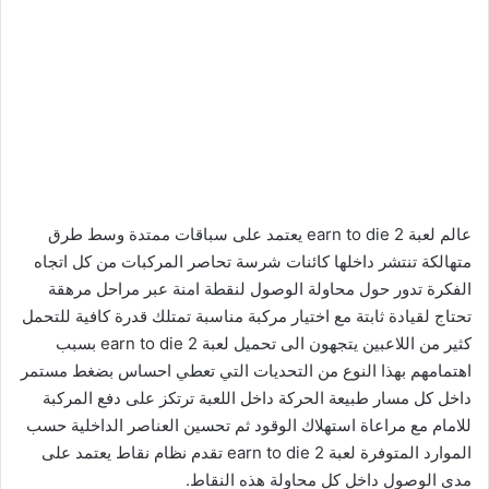
عالم لعبة earn to die 2 يعتمد على سباقات ممتدة وسط طرق
متهالكة تنتشر داخلها كائنات شرسة تحاصر المركبات من كل اتجاه
الفكرة تدور حول محاولة الوصول لنقطة امنة عبر مراحل مرهقة
تحتاج لقيادة ثابتة مع اختيار مركبة مناسبة تمتلك قدرة كافية للتحمل
كثير من اللاعبين يتجهون الى تحميل لعبة earn to die 2 بسبب
اهتمامهم بهذا النوع من التحديات التي تعطي احساس بضغط مستمر
داخل كل مسار طبيعة الحركة داخل اللعبة ترتكز على دفع المركبة
للامام مع مراعاة استهلاك الوقود ثم تحسين العناصر الداخلية حسب
الموارد المتوفرة لعبة earn to die 2 تقدم نظام نقاط يعتمد على
مدى الوصول داخل كل محاولة هذه النقاط.