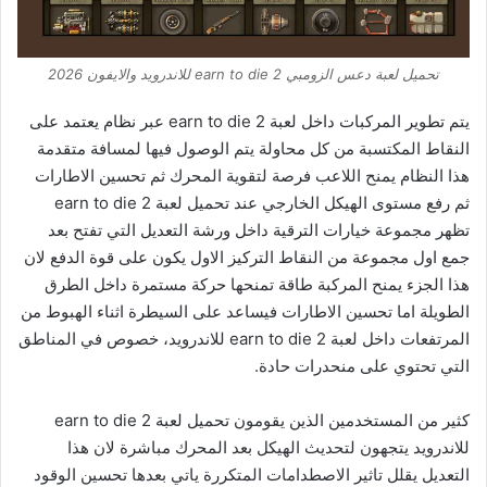
تحميل لعبة دعس الزومبي earn to die 2 للاندرويد والايفون 2026
يتم تطوير المركبات داخل لعبة earn to die 2 عبر نظام يعتمد على
النقاط المكتسبة من كل محاولة يتم الوصول فيها لمسافة متقدمة
هذا النظام يمنح اللاعب فرصة لتقوية المحرك ثم تحسين الاطارات
ثم رفع مستوى الهيكل الخارجي عند تحميل لعبة earn to die 2
تظهر مجموعة خيارات الترقية داخل ورشة التعديل التي تفتح بعد
جمع اول مجموعة من النقاط التركيز الاول يكون على قوة الدفع لان
هذا الجزء يمنح المركبة طاقة تمنحها حركة مستمرة داخل الطرق
الطويلة اما تحسين الاطارات فيساعد على السيطرة اثناء الهبوط من
المرتفعات داخل لعبة earn to die 2 للاندرويد، خصوص في المناطق
التي تحتوي على منحدرات حادة.
كثير من المستخدمين الذين يقومون تحميل لعبة earn to die 2
للاندرويد يتجهون لتحديث الهيكل بعد المحرك مباشرة لان هذا
التعديل يقلل تاثير الاصطدامات المتكررة ياتي بعدها تحسين الوقود