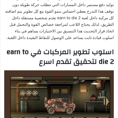
توليد دفع مستمر داخل المسارات التي تتطلب حركة طويلة دون
توقف هذا التدرج يعطي احساس بنمو القوة مع كل تطوير يتم اضافته
كل مركبة داخل لعبة earn to die 2 تقدم شخصية مستقلة داخل
الطريق، لذلك يحتاج اللاعب لمراجعة خصائص القوة والتحمل قبل
اتخاذ قرار التحديث هذا التنسيق بين الاختيارات يساهم في بناء
اسلوب قيادة ثابت يساعد على الوصول للنقاط البعيدة داخل اللعبة.
اسلوب تطوير المركبات في earn to
die 2 لتحقيق تقدم اسرع