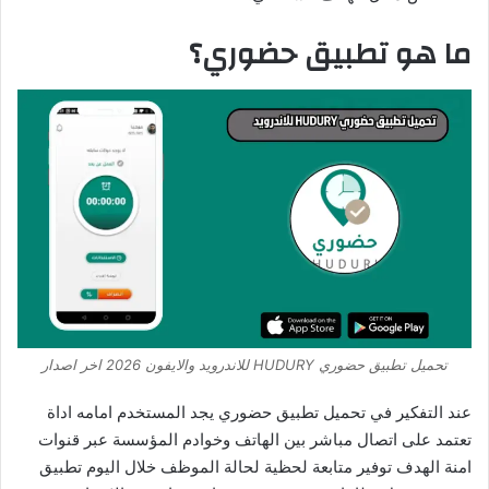
ما هو تطبيق حضوري؟
تحميل تطبيق حضوري HUDURY للاندرويد والايفون 2026 اخر اصدار
عند التفكير في تحميل تطبيق حضوري يجد المستخدم امامه اداة
تعتمد على اتصال مباشر بين الهاتف وخوادم المؤسسة عبر قنوات
امنة الهدف توفير متابعة لحظية لحالة الموظف خلال اليوم تطبيق