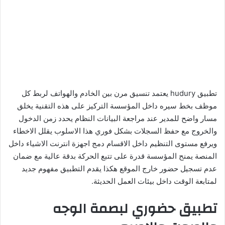
تطبيق hudury يعتمد تنسيق مرن بين الخادم والهواتف لربط كل
موظف بخط سيره داخل المؤسسة التركيز على هذه التقنية يخلق
مسار واضح للمدير عند مراجعة البيانات النظام يحدد زمن الدخول
والخروج مع حفظ السجلات بشكل فوري هذا الاسلوب يقلل الاخطاء
ويرفع مستوى التنظيم داخل الاقسام دمج اجهزة انترنت الاشياء داخل
المنصة يمنح المؤسسة قدرة على تتبع الحركة بدقة عالية مع ضمان
عدم تسجيل حضور خارج الموقع هكذا يقدم التطبيق مفهوم جديد
لمتابعة الوقت داخل بيئات العمل الحديثة.
تطبيق حضوري لبصمة الوجه