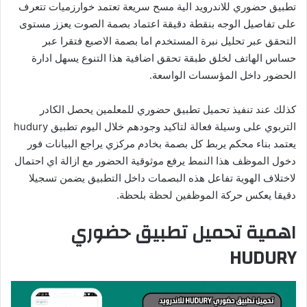
تطبيق حضوري للاندرويد الية مسح سريعة تعتمد خوارزميات تتعرف
على تفاصيل الوجه بنقطة دقيقة اعتماد بصمة الصوت يعزز مستوى
التحقق عبر تحليل نبرة المستخدم اما بصمة الاصبع فتقرا عبر
حساس الهاتف لخلق طبقة تحقق اضافية هذا التنوع يسهل ادارة
الحضور داخل المؤسسات الواسعة.
كذلك عند تنفيذ تحميل تطبيق حضوري للمعلمين يحصل الكادر
التربوي على وسيلة فعالة لتاكيد وجودهم خلال اليوم تطبيق hudury
يعتمد بناء محكم يربط كل بصمة بخادم مركزي يراجع البيانات فور
دخول الموظف هذا النمط يرفع موثوقية الحضور مع ازالة اي احتمال
لاختلاف الهوية تفاعل هذه البصمات داخل التطبيق يضمن تسجيلا
دقيقا يعكس حركة الموظفين لحظة بلحظة.
اهمية تحميل تطبيق حضوري
HUDURY