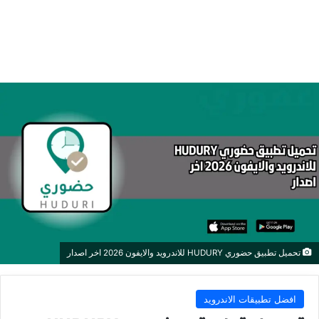
تحميل تطبيق حضوري HUDURY للاندرويد والايفون 2026 اخر اصدار
افضل تطبيقات الاندرويد