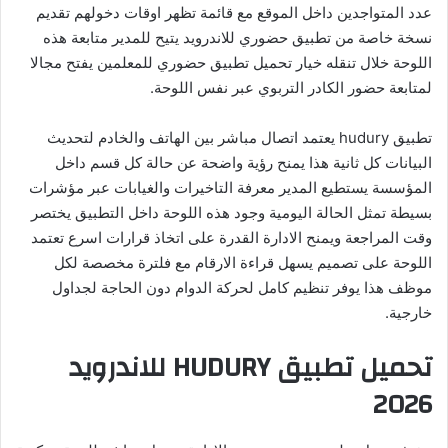
عدد المتواجدين داخل الموقع مع قائمة تظهر اوقات دخولهم تقديم
نسخة خاصة من تطبيق حضوري للاندرويد يتيح للمدير متابعة هذه
اللوحة خلال تنقله خيار تحميل تطبيق حضوري للمعلمين يفتح مجالا
لمتابعة حضور الكادر التربوي عبر نفس اللوحة.
تطبيق hudury يعتمد اتصال مباشر بين الهاتف والخادم لتحديث
البيانات كل ثانية هذا يمنح رؤية واضحة عن حالة كل قسم داخل
المؤسسة يستطيع المدير معرفة التاخيرات والغيابات عبر مؤشرات
بسيطة تمثل الحالة اليومية وجود هذه اللوحة داخل التطبيق يختصر
وقت المراجعة ويمنح الادارة القدرة على اتخاذ قرارات اسرع تعتمد
اللوحة على تصميم يسهل قراءة الارقام مع فلترة مخصصة لكل
موظف هذا يوفر تنظيم كامل لحركة الدوام دون الحاجة لجداول
خارجية.
تحميل تطبيق HUDURY للاندرويد
2026