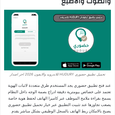
والصوت والاصبع
تحميل تطبيق حضوري HUDURY للاندرويد والايفون 2026 اخر اصدار
عند فتح تطبيق حضوري يجد المستخدم طرق متعددة لاثبات الهوية
تعتمد على خصائص بيومترية دقيقة ادراج بصمة الوجه داخل النظام
يسمح بقراءة ملامح الموظف عبر كاميرا الهاتف لحفظ هوية خاصة
يصعب تجاوزها عند تثبيت التطبيق عبر خيار تحميل تطبيق حضوري
يصبح بالامكان ربط الهاتف بالسجل الوظيفي بشكل مباشر يقدم