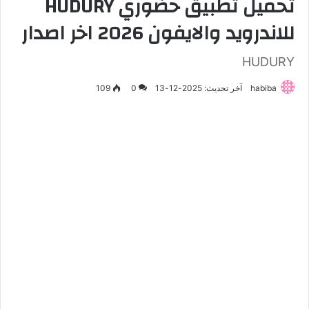
تحميل تطبيق حضوري HUDURY
للاندرويد والايفون 2026 اخر اصدار
HUDURY
habiba
آخر تحديث: 2025-12-13
0
109