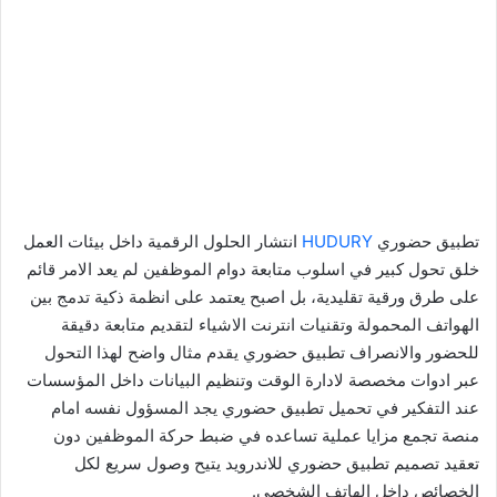
تطبيق حضوري
HUDURY
انتشار الحلول الرقمية داخل بيئات العمل
خلق تحول كبير في اسلوب متابعة دوام الموظفين لم يعد الامر قائم
على طرق ورقية تقليدية، بل اصبح يعتمد على انظمة ذكية تدمج بين
الهواتف المحمولة وتقنيات انترنت الاشياء لتقديم متابعة دقيقة
للحضور والانصراف تطبيق حضوري يقدم مثال واضح لهذا التحول
عبر ادوات مخصصة لادارة الوقت وتنظيم البيانات داخل المؤسسات
عند التفكير في تحميل تطبيق حضوري يجد المسؤول نفسه امام
منصة تجمع مزايا عملية تساعده في ضبط حركة الموظفين دون
تعقيد تصميم تطبيق حضوري للاندرويد يتيح وصول سريع لكل
الخصائص داخل الهاتف الشخصي.