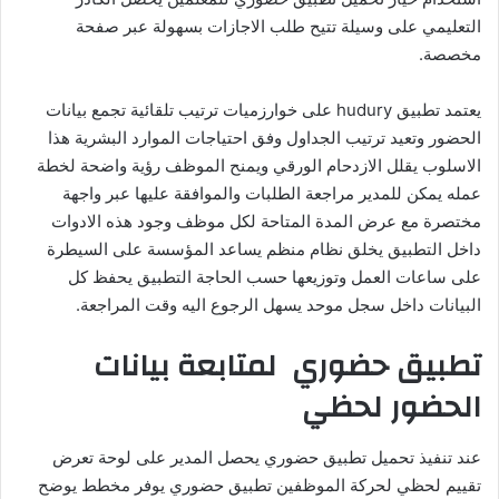
التعليمي على وسيلة تتيح طلب الاجازات بسهولة عبر صفحة
مخصصة.
يعتمد تطبيق hudury على خوارزميات ترتيب تلقائية تجمع بيانات
الحضور وتعيد ترتيب الجداول وفق احتياجات الموارد البشرية هذا
الاسلوب يقلل الازدحام الورقي ويمنح الموظف رؤية واضحة لخطة
عمله يمكن للمدير مراجعة الطلبات والموافقة عليها عبر واجهة
مختصرة مع عرض المدة المتاحة لكل موظف وجود هذه الادوات
داخل التطبيق يخلق نظام منظم يساعد المؤسسة على السيطرة
على ساعات العمل وتوزيعها حسب الحاجة التطبيق يحفظ كل
البيانات داخل سجل موحد يسهل الرجوع اليه وقت المراجعة.
تطبيق حضوري لمتابعة بيانات
الحضور لحظي
عند تنفيذ تحميل تطبيق حضوري يحصل المدير على لوحة تعرض
تقييم لحظي لحركة الموظفين تطبيق حضوري يوفر مخطط يوضح