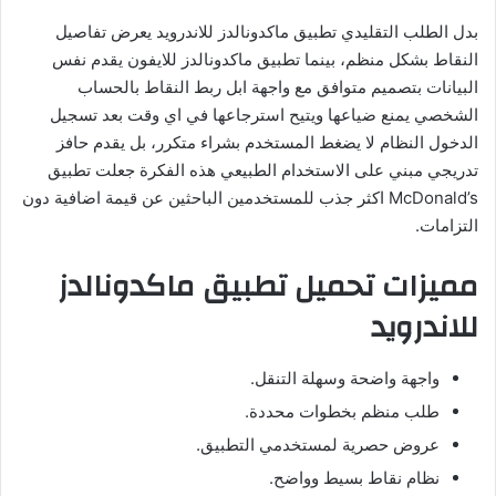
بدل الطلب التقليدي تطبيق ماكدونالدز للاندرويد يعرض تفاصيل
النقاط بشكل منظم، بينما تطبيق ماكدونالدز للايفون يقدم نفس
البيانات بتصميم متوافق مع واجهة ابل ربط النقاط بالحساب
الشخصي يمنع ضياعها ويتيح استرجاعها في اي وقت بعد تسجيل
الدخول النظام لا يضغط المستخدم بشراء متكرر، بل يقدم حافز
تدريجي مبني على الاستخدام الطبيعي هذه الفكرة جعلت تطبيق
McDonald’s اكثر جذب للمستخدمين الباحثين عن قيمة اضافية دون
التزامات.
مميزات تحميل تطبيق ماكدونالدز
للاندرويد
واجهة واضحة وسهلة التنقل.
طلب منظم بخطوات محددة.
عروض حصرية لمستخدمي التطبيق.
نظام نقاط بسيط وواضح.