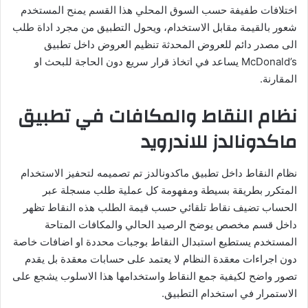
اختلافات طفيفة حسب السوق المحلي هذا القسم يمنح المستخدم
شعور بالقيمة مقابل الاستخدام، ويحول التطبيق من مجرد اداة طلب
الى مصدر دائم للعروض المحدثة تنظيم العروض داخل تطبيق
McDonald’s يساعد في اتخاذ قرار سريع دون الحاجة للبحث او
المقارنة.
نظام النقاط والمكافات في تطبيق
ماكدونالدز للاندرويد
نظام النقاط داخل تطبيق ماكدونالدز تم تصميمه لتحفيز الاستخدام
المتكرر بطريقة بسيطة ومفهومة كل عملية طلب مسجلة عبر
الحساب تضيف نقاط تلقائي حسب قيمة الطلب هذه النقاط تظهر
داخل قسم مخصص يوضح الرصيد الحالي والمكافات المتاحة
المستخدم يستطيع استبدال النقاط بوجبات محددة او اضافات خاصة
دون اجراءات معقدة النظام لا يعتمد على حسابات معقدة بل يقدم
تصور واضح لكيفية جمع النقاط واستخدامها هذا الاسلوب يشجع على
الاستمرار في استخدام التطبيق.