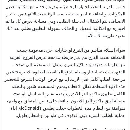
حسب الفرع المحدد اختيار الوجبة يتم بنقرة واحدة، مع امكانية تعديل
المكونات او اضافة عناصر جانبية حسب الرغبة بعد الانتهاء من اختيار
الاصناف، يتم الانتقال الى سلة الطلب، وهي مساحة تعرض كل ما تم
اختياره مع امكانية التعديل او الحذف بسهولة التطبيق يطلب بعد ذلك
تحديد طريقة الاستلام.
سواء استلام مباشر من الفرع او خيارات اخرى مدعومة حسب
المنطقة تحديد الفرع يتم عبر خريطة مدمجة تعرض الفروع القريبة
مع معلومات دقيقة بعد تاكيد الفرع، ينتقل المستخدم الى صفحة
الدفع، حيث يتم اختيار وسيلة الدفع المناسبة الخطوة الاخيرة تتضمن
مراجعة الطلب كامل قبل الارسال، مع عرض الوقت المتوقع للتحضير
هذه الالية المنظمة تقلل الاخطاء وتمنح المستخدم شعور بالتحكم
الكامل تطبيق ماكدونالدز للاندرويد يقدم نفس التسلسل الواضح،
بينما تطبيق ماكدونالدز للايفون يحافظ على نفس المنطق مع واجهة
متوافقة مع النظام هذه الخطوات جعلت تطبيق McDonald’s اداة
عملية للطلب السريع دون الوقوف في طوابير او انتظار طويل.