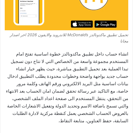
تحميل تطبيق ماكدونالدز McDonald’s للاندرويد والايفون 2026 اخر اصدار
مجانا
انشاء حساب داخل تطبيق ماكدونالدز خطوة اساسية تفتح امام
المستخدم مجموعة واسعة من الخصائص التي لا تتاح دون تسجيل
تبدا العملية بعد تحميل التطبيق مباشرة، حيث يظهر خيار انشاء
حساب جديد بواجهة واضحة وخطوات محدودة يطلب التطبيق ادخال
بيانات اساسية مثل البريد الالكتروني ورقم الهاتف وكلمة مرور
خاصة، مع التاكيد عبر رسالة تحقق لضمان امان الحساب بعد الانتهاء
من التحقق، ينتقل المستخدم الى صفحة اعداد الملف الشخصي،
والتي تسمح باضافة الاسم وتحديد الدولة وتفعيل الاشعارات الخاصة
بالعروض الحساب الشخصي يعمل كنقطة مركزية لادارة الطلبات
السابقة، حفظ العناوين، متابعة النقاط،