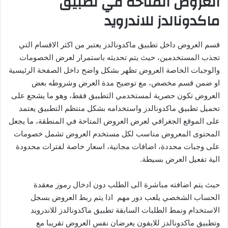
العروض المتاحة في تطبيق
ماكدونالدز للاندرويد
قسم العروض داخل تطبيق ماكدونالدز يعتبر من اكثر الاقسام التي
تجذب المستخدمين، حيث يتم تحديثه باستمرار لعرض الخصومات
والوجبات الخاصة العروض تظهر بشكل واضح داخل الصفحة الرئيسية
او ضمن قسم مخصص، مع توضيح مدة العرض وشروطه بعض
العروض تكون حصرية لمستخدمي التطبيق فقط، وهو ما يشجع على
تحميل تطبيق ماكدونالدز واستخدامه بشكل منتظم التطبيق يعتمد
على الموقع الجغرافي لعرض العروض المتاحة في المنطقة، ما يجعل
المحتوى المعروض مناسب لكل مستخدم العروض تشمل خصومات
على وجبات محددة، اضافات مجانية، اسعار خاصة لفترات محدودة
الية تفعيل العرض بسيطة.
حيث يتم اضافته مباشرة الى الطلب دون ادخال رموز معقدة
الحساب الشخصي يلعب دور مهم اذا يتم ربط العروض بسجل
الاستخدام ونمط الطلبات السابقة تطبيق ماكدونالدز للاندرويد
وتطبيق ماكدونالدز للايفون يعرضان نفس العروض تقريبا مع