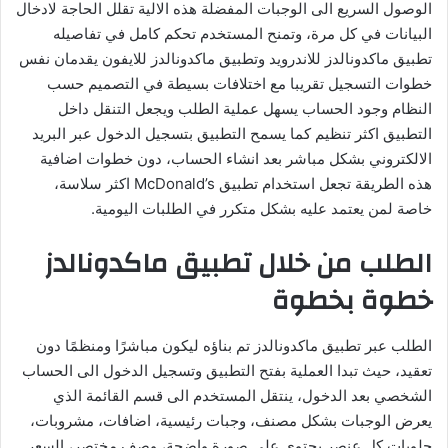
الوصول السريع الى الوجبات المفضلة هذه الالية تقلل الحاجة لادخال
البيانات في كل مرة، وتمنح المستخدم تحكم كامل في تفاصيله
تطبيق ماكدونالدز للاندرويد وتطبيق ماكدونالدز للايفون يقدمان نفس
خطوات التسجيل تقريبا مع اختلافات بسيطة في التصميم حسب
النظام وجود الحساب يسهل عملية الطلب ويجعل التنقل داخل
التطبيق اكثر تنظيم كما يسمح التطبيق بتسجيل الدخول عبر البريد
الالكتروني بشكل مباشر بعد انشاء الحساب، دون خطوات اضافية
هذه الطريقة تجعل استخدام تطبيق McDonald’s اكثر سلاسة،
خاصة لمن يعتمد عليه بشكل متكرر في الطلبات اليومية.
الطلب من خلال تطبيق ماكدونالدز
خطوة بخطوة
الطلب عبر تطبيق ماكدونالدز تم بناؤه ليكون مباشرًا ومنظمًا دون
تعقيد، حيث تبدا العملية بفتح التطبيق وتسجيل الدخول الى الحساب
الشخصي بعد الدخول، ينتقل المستخدم الى قسم القائمة الذي
يعرض الوجبات بشكل مصنف، وجبات رئيسية، اضافات، مشروبات،
حلويات كل عنصر يحتوي على صورة واضحة، وصف مختصر، السعر