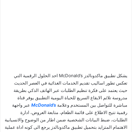
يشكل تطبيق ماكدونالدز McDonald’s احد الحلول الرقمية التي
تعكس تطور اساليب تقديم الخدمات الغذائية في العصر الحديث
حيث يعتمد على فكرة تنظيم الطلبات عبر الهاتف الذكي بطريقة
مدروسة تلائم الايقاع السريع للحياة اليومية التطبيق يوفر قناة
مباشرة للتواصل بين المستخدم وعلامة
McDonald’s
عبر واجهة
رقمية تتيح الاطلاع على قائمة الطعام، متابعة العروض، ادارة
الطلبات، ضبط البيانات الشخصية ضمن اطار من الوضوح والانسيابية
الاهتمام المتزايد بتحميل تطبيق ماكدونالدز يرجع الى كونه اداة عملية