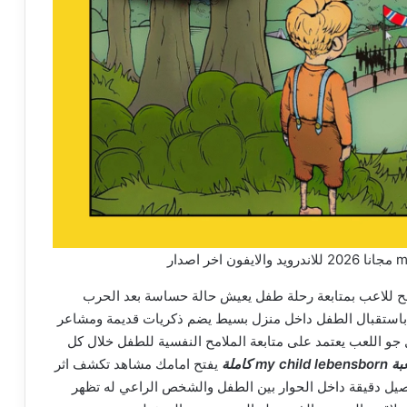
my chi للايفون مجانا يسمح للاعب بمتابعة رحلة طفل يعيش حالة حساسة بعد الحرب
صة باستقبال الطفل داخل منزل بسيط يضم ذكريات قديمة ومشاعر
 جو اللعب يعتمد على متابعة الملامح النفسية للطفل خلال كل
my c كاملة
يفتح امامك مشاهد تكشف اثر
يل دقيقة داخل الحوار بين الطفل والشخص الراعي له تظهر