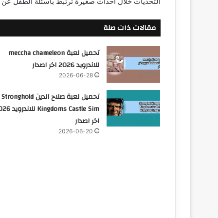
التحديات خلال احداث صغيرة ترتبط باسئلة الطفل عن عل
مقالات ذات صلة
تحميل لعبة meccha chameleon
للاندرويد 2026 اخر اصدار
2026-06-28
تحميل لعبة صلاح الدين Stronghold
Kingdoms Castle Sim للا
اخر اصدار
2026-06-20