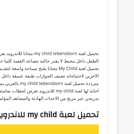
تحميل لعبة ild lebensborn
الطفل داخل محيط لا يقدر حالته تتصاعد القصة كلما حاو
تحميل لعبة My Child مجانا يفتح مساحة
الاخرين لاحتياجاته تضيف الحوارات طبقة عميقة داخل 
مترددة تحميل لعب
اجابة لها لعبة my child للاندرويد 
تدريجي عبر مزيج من الاحداث الهادئة والمشاهد المؤلم
تحميل لعبة my child للاندرويد مجانا 2026