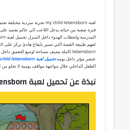
لعبة my child lebensborn تجربة 
فترة صعبة من حياته يدخل اللاعب الى عالم يعتمد على
lebensborn كاملة يضيف مساحة اوسع للتعمق 
عنصر مؤثر داخل يومه
تحميل لعبة my child lebensborn مجانا للاندرويد
الطفل الداخلي خلال مواجهة مواقف يومية لا تخلو من ال
نبذة عن تحميل لعبة my child lebensborn مجانا