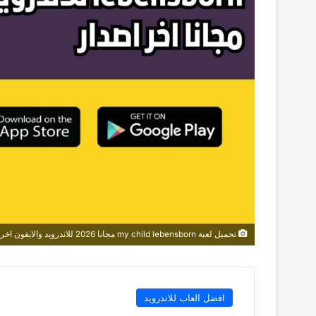
تحميل لعبة my child lebensborn مجانا 2026 للاندرويد والايفون اخر اصدار
افضل العاب للاندرويد