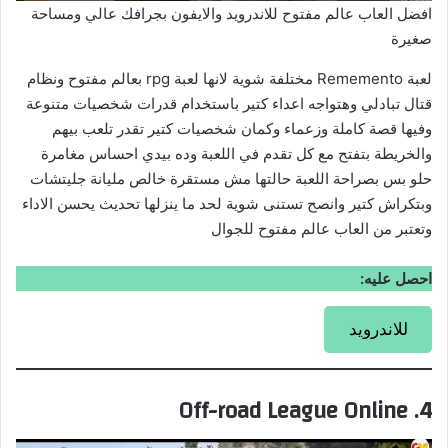
افضل العاب عالم مفتوح للاندرويد والايفون بجرافك عالي ومساحة
صغيرة
لعبة Rememento مختلفة شوية لانها لعبة rpg بعالم مفتوح ونظام
قتال تبادلي وهتواجه اعداء كتير باستخدام قدرات شخصيات متنوعة
وفيها قصة كاملة وزعماء وكمان شخصيات كتير تقدر تلعب بيهم
والخريطة بتفتح مع كل تقدم في اللعبة وده بيدي احساس مغامرة
حلو بس بصراحة اللعبة حالتها مش مستقرة خالص مليانة جليتشات
وبتكراش كتير وانصح تستنى شوية لحد ما ينزلها تحديث يحسن الاداء
وتعتبر من العاب عالم مفتوح للجوال
احصل عليه:
للاندرويد
4. Off-road League Online