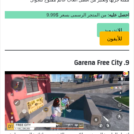
احصل عليه:
من المتجر الرسمى بسعر $9.99
للاندرويد
للأيفون
9. Garena Free City