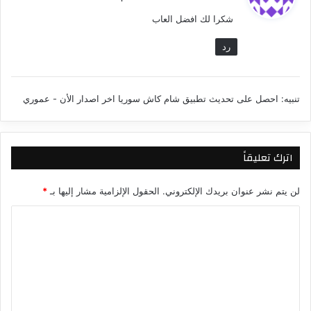
و
شكرا لك افضل العاب
ل
رد
تنبيه:
احصل على تحديث تطبيق شام كاش سوريا اخر اصدار الأن - عموري
اترك تعليقاً
لن يتم نشر عنوان بريدك الإلكتروني.
الحقول الإلزامية مشار إليها بـ
*
ا
ل
ت
ع
ل