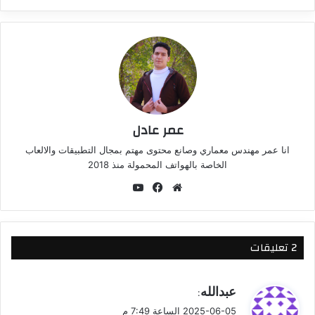
عمر عادل
انا عمر مهندس معماري وصانع محتوى مهتم بمجال التطبيقات والالعاب
الخاصة بالهواتف المحمولة منذ 2018
موقع
فيسبوك
‫YouTube
الويب
‫2 تعليقات
ي
عبدالله
:
ق
2025-06-05 الساعة 7:49 م