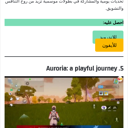
تحديات يومية والمشاركة في بطولات موسمية تزيد من روح التنافس
والتشويق.
احصل عليه:
للاندرويد
للأيفون
5. Auroria: a playful journey