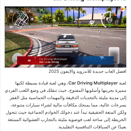
افضل العاب جديدة للاندرويد والايفون 2025
لعبة
Car Driving Multiplayer
، وهي لعبة قيادة بسيطة لكنها
مميزة بحريتها وأسلوبها المفتوح، حيث تنقلك في وضع اللعب الفردي
إلى مدينة مليئة بالتحديات الدقيقة والمهمات الحماسية مثل القفز
بسرعات عالية، مما يمنحك مكافآت مالية لشراء سيارات متنوعة،
ولكن المتعة الحقيقية تبدأ عند دخولك الخوادم الجماعية حيث تتحول
الخريطة إلى ساحة لعب فوضوية مليئة بالتجارب العشوائية الممتعة
بعيدًا عن السباقات التنافسية التقليدية.