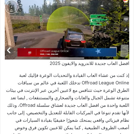
افضل العاب جديدة للاندرويد والايفون 2025
إذ كنت من عشاء العاب القيادة والتحديات الوعرة فإليك لعبة
Offroad League Online تدخلك اللعبة في عالم من سباقات
الطرق الوعرة حيث تتنافس مع لاعبين آخرين عبر الإنترنت في بيئات
متنوعة تشمل الجبال والغابات والصحاري والمستنقعات , ايضا تعد
اللعبة واحدة من افضل العاب جديدة لعشاق سلسلة Offroad، وذلك
لأنها تقدم تنوعا في المركبات القابلة للتعديل والتخصيص، إلى جانب
نظام فيزيائي واقعي يمنحك شعورًا حقيقيًا بقيادة السيارات في
أصعب الظروف الطبيعية , كما يمكن للاعبين تكوين فرق وخوض