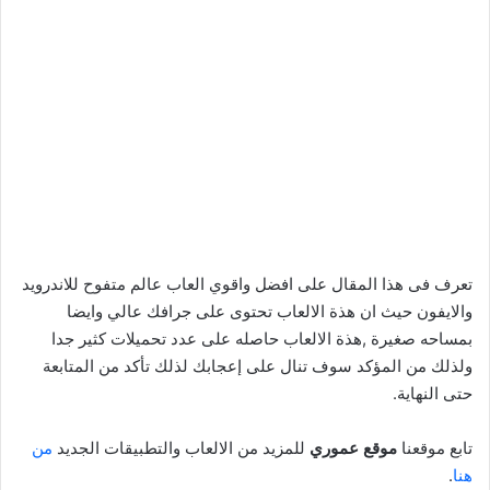
تعرف فى هذا المقال على افضل واقوي العاب عالم متفوح للاندرويد
والايفون حيث ان هذة الالعاب تحتوى على جرافك عالي وايضا
بمساحه صغيرة ,هذة الالعاب حاصله على عدد تحميلات كثير جدا
ولذلك من المؤكد سوف تنال على إعجابك لذلك تأكد من المتابعة
حتى النهاية.
تابع موقعنا
موقع عموري
للمزيد من الالعاب والتطبيقات الجديد
من
هنا
.