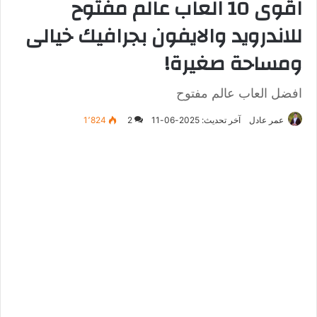
اقوى 10 العاب عالم مفتوح
للاندرويد والايفون بجرافيك خيالى
ومساحة صغيرة!
افضل العاب عالم مفتوح
عمر عادل
آخر تحديث: 2025-06-11
2
1٬824