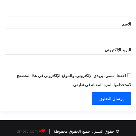
ي
ق
*
الاسم
البريد الإلكتروني
احفظ اسمي، بريدي الإلكتروني، والموقع الإلكتروني في هذا المتصفح
لاستخدامها المرة المقبلة في تعليقي.
© حقوق النشر
، جميع الحقوق محفوظة |
3mory.com
♥