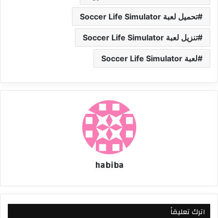
تحميل لعبة Soccer Life Simulator
تنزيل لعبة Soccer Life Simulator
لعبة Soccer Life Simulator
habiba
اترك تعليقاً