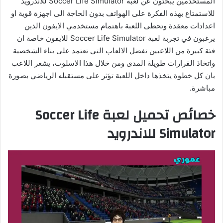
المستخدمين يبحثون عن لعبة Soccer Life Simulator للاندرويد
للاستمتاع بهذه الفكرة على الهواتف بدون الحاجة الى اجهزة قوية او
اعدادات معقدة وتحظى اللعبة باهتمام مستخدمي الايفون الذين
يرغبون في تجربة لعبة Soccer Life Simulator للايفون خاصة ان
فئة كبيرة من اللاعبين تفضل الالعاب التي تعتمد على بناء الشخصية
واتخاذ القرارات طويلة المدى ومن خلال هذا الاسلوب، يشعر اللاعب
بان كل خطوة يتخذها داخل اللعبة تؤثر على مستقبله الرياضي بصورة
مباشرة.
خصائص تحميل لعبة Soccer Life
Simulator للاندرويد