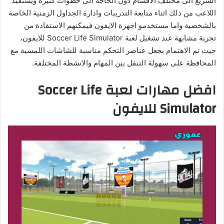
السريع الى مختلف الاقسام دون الحاجة الى خطوات كثيرة ويستفيد
اللاعب من ذلك اثناء متابعة التدريبات وادارة الجداول الزمنية الخاصة
بالشخصية واما مستخدمو اجهزة الايفون فيمكنهم الاستفادة من
تجربة مشابهة عند تشغيل لعبة Soccer Life Simulator للايفون،
حيث تم الاهتمام بجعل عناصر التحكم مناسبة للشاشات اللمسية مع
المحافظة على سهولة التنقل بين المهام والانشطة المختلفة.
افضل مهارات لعبة Soccer Life
Simulator
للايفون