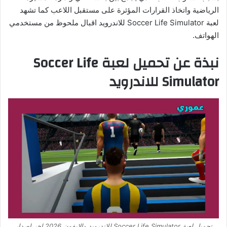
الرياضية واتخاذ القرارات المؤثرة على مستقبل اللاعب كما تشهد
لعبة Soccer Life Simulator للاندرويد اقبال ملحوظ من مستخدمي
الهواتف.
نبذة عن تحميل لعبة Soccer Life
Simulator للاندرويد
تحميل لعبة Soccer Life Simulator للاندرويد والايفون 2026 اخر اصدار