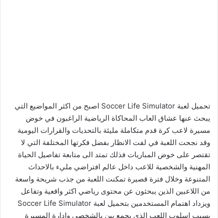
تحميل لعبة Soccer Life Simulator اصبح من اكثر المواضيع التي
يبحث عنها عشاق العاب المحاكاة الرياضية الراغبون في خوض
مسيرة لاعب كرة قدم متكاملة مليئة بالتحديات والقرارات اليومية
وقد نجحت اللعبة في لفت الانظار بفضل فكرتها المختلفة التي لا
تقتصر على خوض المباريات فذلك تمتد الى متابعة تفاصيل الحياة
المهنية والشخصية للاعب داخل عالم افتراضي مليء بالاحداث
المتنوعة وخلال فترة قصيرة تمكنت اللعبة من جذب شريحة واسعة
من اللاعبين الذين يبحثون عن محتوى رياضي اكثر واقعية وتفاعل
ويزداد اهتمام المستخدمين بتحميل لعبة Soccer Life Simulator
بسبب اسلوب اللعب الذي يجمع بين بالشخصي وادارة المسيرة