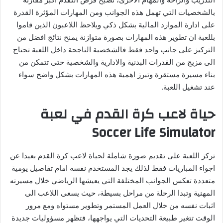
بالشخصيات التي تهمل هذه الجوانب ومن المهارات المؤثرة القدرة
على ادارة الموارد المالية بشكل ذكي ويلاحظ اللاعبون الذين قاموا
بللعبة ان تطوير هذه المهارات بصورة متوازنة يمنح نتائج افضل من
التركيز على جانب واحد فقط فالشخصية الناجحة داخل اللعبة تحتاج
الى مزيج من القدرات البدنية والادارية والشخصية حتى تتمكن من
بناء مسيرة مستقرة وتبرز اهمية هذه المهارات بشكل واضح سواء
عند تشغيل اللعبة
.
حياة لاعب كرة القدم في لعبة
Soccer Life Simulator
تركز اللعبة على تقديم صورة شاملة لحياة لاعب كرة القدم بعيدا عن
اجواء المباريات فقط لذلك يجد المستخدم نفسه امام تفاصيل يومية
متعددة تعكس الجوانب المختلفة التي يعيشها الرياضي خلال مسيرته
المهنية وتبدا الرحلة من مراحل بسيطة، حيث يسعى اللاعب الى
اثبات نفسه من خلال العمل المستمر وتطوير مستواه ومع مرور
الوقت تتغير طبيعة التحديات التي يواجهها، فتظهر مسؤوليات جديدة