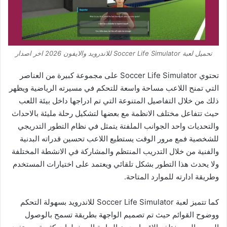
تحميل لعبة Soccer Life Simulator للاندرويد والايفون 2026 اخر اصدار
تحتوي Soccer Life Simulator على مجموعة كبيرة من العناصر
التي تمنح اللاعب مساحة واسعة للتحكم في مسيرته الرياضية ويظهر
ذلك من خلال التفاصيل المتنوعة التي تم ادراجها داخل بيئة اللعب
حيث تتفاعل مختلف الانظمة مع بعضها لتشكيل رحلة مليئة بالاحداث
والتحديات واحد الجوانب الملفتة يتمثل في نظام التطور التدريجي
للشخصية فمع مرور الوقت يستطيع اللاعب تحسين قدراته البدنية
والفنية من خلال التدريب المنتظم والمشاركة في الانشطة المختلفة
ولا يحدث هذا التطور بشكل تلقائي ويعتمد على اختيارات المستخدم
وطريقة ادارته للموارد المتاحة
.
كما تتميز لعبة Soccer Life Simulator للاندرويد بسهولة التحكم
ووضوح القوائم حيث تم تصميم الواجهة بطريقة تسمح بالوصول