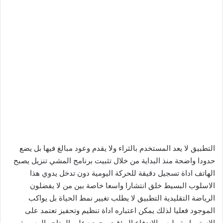
التطبيق لا يعد المستخدم بالثراء ولا يقدم وعود مبالغ فيها بل يضع
حدودا واضحة منذ البداية من خلال تثبيت برنامج المشي تنزيل يصبح
الهاتف اداة تسجيل دقيقة للحركة اليومية دون تدخل يدوي هذا
الاسلوب البسيط خلق انتشارا واسعا خاصة بين من لا يفضلون
الرياضة التقليدية التطبيق لا يطلب تغيير نمط الحياة بل يواكب
الموجود فعليا لذلك يمكن اعتباره اداة تنظيم وتحفيز تعتمد على
الاستمرارية وليس الاندفاع المؤقت وجوده على المتاجر الرسمية