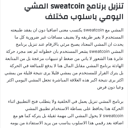
تنزيل برنامج sweatcoin المشي
اليومي باسلوب مختلف
المشي مع sweatcoin يكتسب معنى اضافيا دون ان يفقد طبيعته
المستخدم لا يغير طريقه ولا يضيف مسافات غير ضرورية كل ما
يحدث ان المشي المعتاد يصبح مرئي بالارقام عند تنزيل برنامج
المشي sweatcoin يشعر المستخدم بان خطواته لم تعد مجرد حركة
عابرة هذا الشعور لا ياتي من ضغط او تنبيهات مزعجة بل من المتابعة
الهادئة برنامج المشي مقابل المال هنا لا يدفع للمبالغة في الحركة
بل يترك القرار للمستخدم من يمشي قليلا يرى نتيجة قليلة من يمشي
اكثر يرى نتيجة اكبر هذه العلاقة المباشرة تجعل المشي اليومي اكثر
وعيا دون فرض
برنامج المشي تنزيل يعمل في الخلفية ولا يتطلب فتح التطبيق اثناء
الحركة هذا يحافظ على بساطة الاستخدام تطبيق المشي
sweatcoin لا يحول المشي الى مهمة ثقيلة بل يتركه كما هو مع
اضافة بعد رقمي هذا الاسلوب يناسب من يريد الاستفادة من يومه