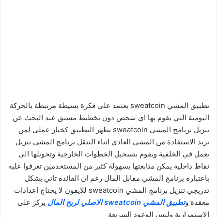
تطبيق المشي sweatcoin يعتمد على فكرة بسيطة مرتبطة بالحركة
اليومية التي يقوم بها اي شخص دون تخطيط مسبق عند البحث عن
تنزيل برنامج المشي sweatcoin يظهر التطبيق كخيار عملي لمن
يريد الاستفادة من المشي العادي اثناء التنقل برنامج المشي تنزيل
يعمل في الخلفية ويقوم بتسجيل الخطوات الخارجية وتحويلها الى
نقاط داخلية يمكن متابعتها بسهولة كثير من المستخدمين تعرفوا عليه
باعتباره برنامج المشي مقابل المال رغم ان الفائدة تاتي بشكل
تدريجي تنزيل برنامج المشي sweatcoin للايفون لا يحتاج اعدادات
معقدة و
تطبيق المشي sweatcoin الاصلي لربح المال
يركز على
الاستمرارية وليس الوعود السريعة