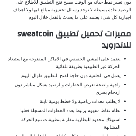
دون تغيير نمط حياته مع الوقت يصبح فتح التطبيق للاطلاع على
الرصيد عادة بسيطة لا توجد رسائل تحفيزية مبالغ فيها ولا اهداف
اجبارية كل شيء يعتمد على ما يحدث بالفعل خلال اليوم
مميزات تحميل تطبيق sweatcoin
للاندرويد
يعتمد على المشي الحقيقي في الاماكن المفتوحة مع استبعاد
الحركة غير الطبيعية بطريقة تلقائية
يعمل في الخلفية دون حاجة لفتح التطبيق طوال اليوم
واجهة واضحة تعرض الخطوات والرصيد بشكل مباشر دون
ازدحام بصري
لا يطلب معدات رياضية ولا خطط يومية ثابتة
نظام نقاط مفهوم يرتبط بعدد الخطوات المسجلة فعليا
استهلاك محدود للبطارية مقارنة بتطبيقات تتبع الحركة
المشابهة