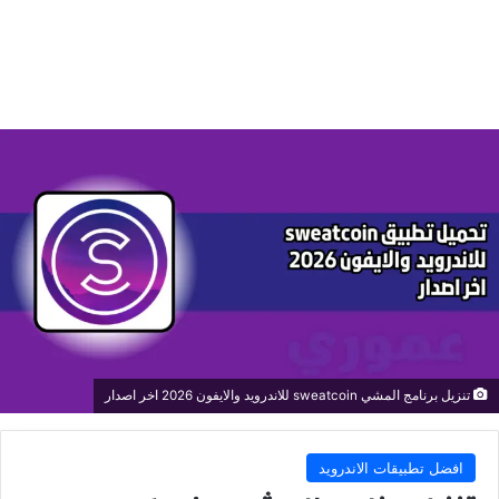
تنزيل برنامج المشي sweatcoin للاندرويد والايفون 2026 اخر اصدار
افضل تطبيقات الاندرويد