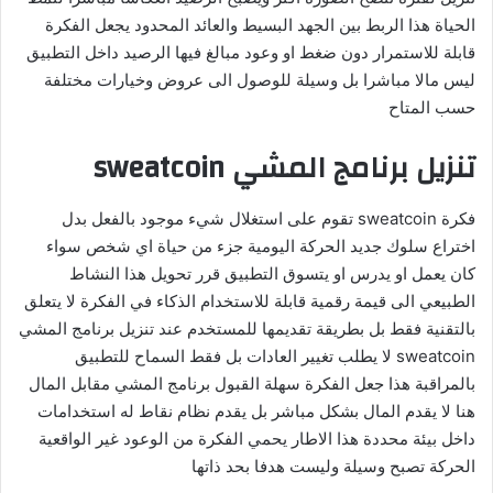
الحياة هذا الربط بين الجهد البسيط والعائد المحدود يجعل الفكرة
قابلة للاستمرار دون ضغط او وعود مبالغ فيها الرصيد داخل التطبيق
ليس مالا مباشرا بل وسيلة للوصول الى عروض وخيارات مختلفة
حسب المتاح
تنزيل برنامج المشي sweatcoin
فكرة sweatcoin تقوم على استغلال شيء موجود بالفعل بدل
اختراع سلوك جديد الحركة اليومية جزء من حياة اي شخص سواء
كان يعمل او يدرس او يتسوق التطبيق قرر تحويل هذا النشاط
الطبيعي الى قيمة رقمية قابلة للاستخدام الذكاء في الفكرة لا يتعلق
بالتقنية فقط بل بطريقة تقديمها للمستخدم عند تنزيل برنامج المشي
sweatcoin لا يطلب تغيير العادات بل فقط السماح للتطبيق
بالمراقبة هذا جعل الفكرة سهلة القبول برنامج المشي مقابل المال
هنا لا يقدم المال بشكل مباشر بل يقدم نظام نقاط له استخدامات
داخل بيئة محددة هذا الاطار يحمي الفكرة من الوعود غير الواقعية
الحركة تصبح وسيلة وليست هدفا بحد ذاتها