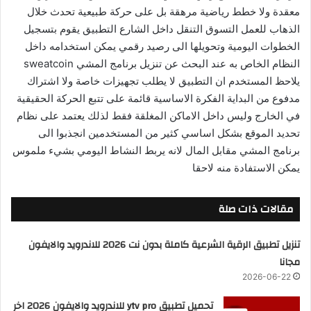
معقدة ولا خطط رياضية مرهقة بل على حركة طبيعية تحدث خلال
الذهاب للعمل التسوق التنقل داخل الشارع التطبيق يقوم بتسجيل
الخطوات اليومية وتحويلها الى رصيد رقمي يمكن استخدامه داخل
النظام الخاص به عند البحث عن تنزيل برنامج المشي sweatcoin
يلاحظ المستخدم ان التطبيق لا يطلب تجهيزات خاصة ولا اشتراك
مدفوع من البداية الفكرة الاساسية قائمة على تتبع الحركة الحقيقية
في الخارج وليس داخل الاماكن المغلقة فقط لذلك يعتمد على نظام
تحديد الموقع بشكل اساسي كثير من المستخدمين انجذبوا الى
برنامج المشي مقابل المال لانه يربط النشاط اليومي بشيء ملموس
يمكن الاستفادة منه لاحقا
مقالات ذات صلة
تنزيل تطبيق الرقية الشرعية كاملة بدون نت 2026 للاندرويد والايفون
مجانا
2026-06-22
تحميل تطبيق ytv pro للاندرويد والايفون 2026 اخر