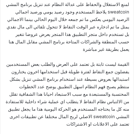
لمنع الاستغلال والحفاظ على عدالة النظام عند تنزيل برنامج المشي
sweatcoin يلاحظ المستخدم وجود رصيد يومي ورصيد اجمالي
الرصيد اليومي يعكس ما تم جمعه خلال اليوم الحالي بينما الاجمالي
يمثل ما تم ادخاره عبر الوقت النقاط لا تتحول تلقائي الى مال نقدي
بل تستخدم داخل متجر التطبيق هذا المتجر يعرض عروضا تتغير
حسب المنطقة والشراكات المتاحة برنامج المشي مقابل المال هنا
يعمل بطريقة غير مباشرة
القيمة ليست ثابتة بل تعتمد على العرض والطلب بعض المستخدمين
يفضلون جمع النقاط لفترة طويلة قبل استخدامها اخرون يختارون
استبدالها بعروض بسيطة عند استخدام برنامج المشي تنزيل بشكل
منتظم يصبح فهم النظام اسهل التطبيق يوضح عدد الخطوات
المحتسبة والمستبعدة مع سبب الاستبعاد احيانا هذا الشفافية تقلل
من الالتباس نظام النقاط لا يتطلب اي عملية شراء داخلية للاستفادة
منه كل ما يحتاجه المستخدم هو الحركة اليومية هذا ما يجعل تطبيق
المشي sweatcoin الاصلي لربح المال مختلفا عن تطبيقات اخرى
تعتمد على الاعلانات او الاشتراكات