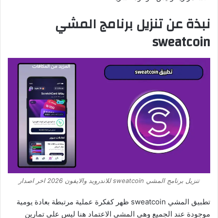
نبذة عن تنزيل برنامج المشي
sweatcoin
تنزيل برنامج المشي sweatcoin للاندرويد والايفون 2026 اخر اصدار
تطبيق المشي sweatcoin ظهر كفكرة عملية مرتبطة بعادة يومية
موجودة عند الجميع وهي المشي الاعتماد هنا ليس على تمارين