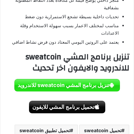
متجر داخلي يوضح قيمة كل مكافاة بعدد النقاط المطلوبة
بشفافية
تحديات داخلية بسيطة تشجع الاستمرارية دون ضغط
مناسب لمختلف الاعمار بسبب سهولة الاستخدام وقلة
الاعدادات
يعتمد على الروتين اليومي المعتاد دون فرض نشاط اضافي
تنزيل برنامج المشي sweatcoin
للاندرويد والايفون اخر تحديث
تنزيل برنامج المشي sweatcoin للاندرويد
تحميل برنامج المشي للايفون
تحميل sweatcoin
تحميل تطبيق sweatcoin