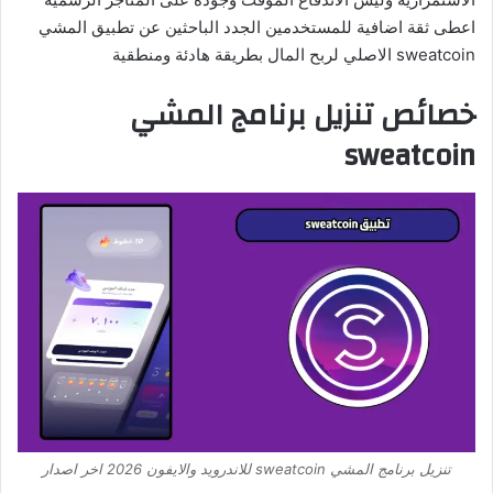
اعطى ثقة اضافية للمستخدمين الجدد الباحثين عن تطبيق المشي
sweatcoin الاصلي لربح المال بطريقة هادئة ومنطقية
خصائص تنزيل برنامج المشي
sweatcoin
تنزيل برنامج المشي sweatcoin للاندرويد والايفون 2026 اخر اصدار