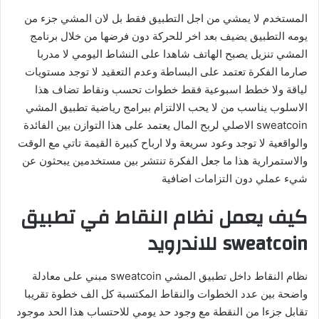
المستخدم لا يمشي من اجل التطبيق فقط بل لان المشي جزء من
يومه التطبيق يضيف بعد اخر للحركة دون فرضها من خلال برنامج
المشي تنزيل يصبح الهاتف شاهدا على النشاط اليومي لا مدربا
صارما الفكرة تعتمد على البساطة وعدم التعقيد لا توجد مستويات
لياقة ولا خطط اسبوعية فقط خطوات تحسب ونقاط تضاف هذا
الاسلوب يناسب من لا يحب الالتزام ببرامج رياضية تطبيق المشي
sweatcoin الاصلي لربح المال يعتمد على هذا التوازن بين الفائدة
والواقعية لا توجد وعود سريعة ولا ارباح كبيرة القيمة تاتي مع الوقت
والاستمرارية هذا ما جعل الفكرة تنتشر بين مستخدمين يبحثون عن
شيء عملي دون التزامات اضافية
كيف يعمل نظام النقاط في تطبيق
sweatcoin للاندرويد
نظام النقاط داخل تطبيق المشي sweatcoin مبني على معادلة
واضحة بين عدد الخطوات والنقاط المكتسبة كل الف خطوة تقريبا
تقابل جزءا من النقطة مع وجود حد يومي للاحتساب هذا الحد موجود