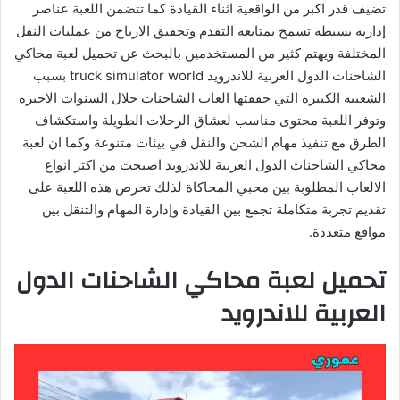
تضيف قدر اكبر من الواقعية اثناء القيادة كما تتضمن اللعبة عناصر
إدارية بسيطة تسمح بمتابعة التقدم وتحقيق الارباح من عمليات النقل
المختلفة ويهتم كثير من المستخدمين بالبحث عن تحميل لعبة محاكي
الشاحنات الدول العربية للاندرويد truck simulator world بسبب
الشعبية الكبيرة التي حققتها العاب الشاحنات خلال السنوات الاخيرة
وتوفر اللعبة محتوى مناسب لعشاق الرحلات الطويلة واستكشاف
الطرق مع تنفيذ مهام الشحن والنقل في بيئات متنوعة وكما ان لعبة
محاكي الشاحنات الدول العربية للاندرويد اصبحت من اكثر انواع
الالعاب المطلوبة بين محبي المحاكاة لذلك تحرص هذه اللعبة على
تقديم تجربة متكاملة تجمع بين القيادة وإدارة المهام والتنقل بين
مواقع متعددة.
تحميل لعبة محاكي الشاحنات الدول
العربية للاندرويد