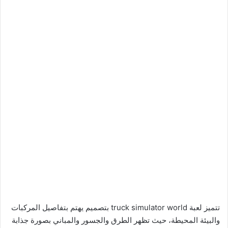
تتميز لعبة truck simulator world بتصميم يهتم بتفاصيل المركبات
والبيئة المحيطة، حيث تظهر الطرق والجسور والمباني بصورة جذابة