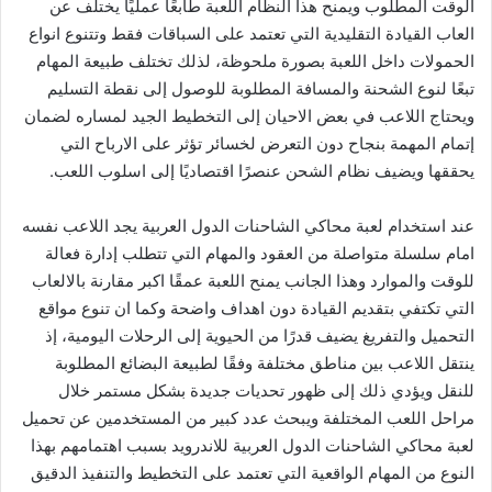
الوقت المطلوب ويمنح هذا النظام اللعبة طابعًا عمليًا يختلف عن
العاب القيادة التقليدية التي تعتمد على السباقات فقط وتتنوع انواع
الحمولات داخل اللعبة بصورة ملحوظة، لذلك تختلف طبيعة المهام
تبعًا لنوع الشحنة والمسافة المطلوبة للوصول إلى نقطة التسليم
ويحتاج اللاعب في بعض الاحيان إلى التخطيط الجيد لمساره لضمان
إتمام المهمة بنجاح دون التعرض لخسائر تؤثر على الارباح التي
يحققها ويضيف نظام الشحن عنصرًا اقتصاديًا إلى اسلوب اللعب.
عند استخدام لعبة محاكي الشاحنات الدول العربية يجد اللاعب نفسه
امام سلسلة متواصلة من العقود والمهام التي تتطلب إدارة فعالة
للوقت والموارد وهذا الجانب يمنح اللعبة عمقًا اكبر مقارنة بالالعاب
التي تكتفي بتقديم القيادة دون اهداف واضحة وكما ان تنوع مواقع
التحميل والتفريغ يضيف قدرًا من الحيوية إلى الرحلات اليومية، إذ
ينتقل اللاعب بين مناطق مختلفة وفقًا لطبيعة البضائع المطلوبة
للنقل ويؤدي ذلك إلى ظهور تحديات جديدة بشكل مستمر خلال
مراحل اللعب المختلفة ويبحث عدد كبير من المستخدمين عن تحميل
لعبة محاكي الشاحنات الدول العربية للاندرويد بسبب اهتمامهم بهذا
النوع من المهام الواقعية التي تعتمد على التخطيط والتنفيذ الدقيق