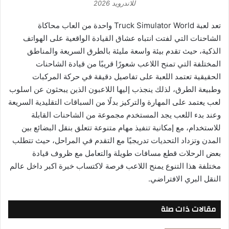
للاندرويد 2026
تعد لعبة Truck Simulator World واحدة من العاب محاكاة
الشاحنات التي لفتت انتباه عشاق القيادة الواقعية على الهواتف
الذكية، حيث تقدم بيئة واسعة مليئة بالطرق السريعة والمناطق
المختلفة التي تمنح اللاعب شعورًا قريبًا من قيادة الشاحنات
الحقيقية تعتمد اللعبة على تفاصيل دقيقة في حركة المركبات
وطبيعة الطرق، لذلك ينجذب إليها اللاعبون الذين يبحثون عن اسلوب
لعب يعتمد على المهارة والتركيز بدلًا من السباقات التقليدية السريعة
وعند بدء اللعب يجد المستخدم مجموعة من الشاحنات القابلة
للاستخدام، مع إمكانية تنفيذ مهام متنوعة تتعلق بنقل البضائع بين
المدن وتزداد التحديات تدريجيًا مع التقدم في المراحل، حيث تتطلب
بعض الرحلات قطع مسافات طويلة والتعامل مع ظروف قيادة
مختلفة هذا التنوع يمنح اللاعب فرصة لاكتساب خبرة اكبر داخل عالم
النقل البري الافتراضي.
مقالات ذات صلة