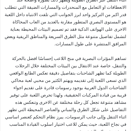
الانعطافات او التعامل مع المنحدرات والمسارات الضيقة التي تتطلب
قدر اكبر من التركيز واحد ابرز الجوانب التي تلفت الانتباه داخل اللعبة
هو المستوى البصري المتطور مقارنة بالعديد من العاب المحاكاة
الاخرى على الهواتف الذكية فقد تم تصميم البيئات المحيطة بعناية
لتشمل تفاصيل متنوعة مثل الطرق السريعة والمناطق الريفية وبعض
المرافق المنتشرة على طول المسارات.
تساهم المؤثرات البصرية في منح اللاعب إحساسًا افضل بالحركة
والتنقل، خاصة عند الانتقال بين البيئات المختلفة خلال الرحلات
الطويلة كما تظهر الشاحنات بتفاصيل دقيقة تعكس الطابع الواقعي
الذي تسعى اللعبة إلى تقديمه ويهتم الكثير من محبي لعبة محاكي
الشاحنات الدول العربية بوجود رسومات قادرة على تقديم اجواء
قريبة من قيادة المركبات الحقيقية، ولهذا تحرص اللعبة على توفير
مشاهد متنوعة تجعل كل رحلة مختلفة عن الاخرى وتنعكس هذه
التفاصيل على شكل الطرق والمباني والعناصر المحيطة التي تظهر
اثناء التنقل وإلى جانب الرسومات، يبرز نظام التحكم كعنصر اساسي
في نجاح اللعبة، حيث يمكن للاعب اختيار اسلوب القيادة المناسب