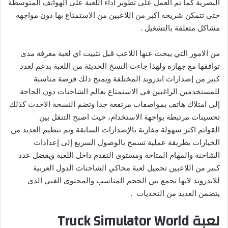
البصرية كما تم العمل على تطوير اداء اللعبة على الهواتف المتوسطة
حتى تتمكن شريحة اكبر من اللاعبين من الاستمتاع بها دون مواجهة
مشاكل متعلقة بالتشغيل
.
من الامور التي يبحث عنها اللاعب قبل تثبيت اي لعبة معرفة مدى
توافقها مع جهازه ولهذا جاءت النسخ الحديثة من اللعبة بدعم لعدد
كبير من إصدارات اندرويد المختلفة ويمنح ذلك فرصة مناسبة
للمستخدمين الراغبين في الاستمتاع بعالم الشاحنات دون الحاجة
إلى امتلاك هاتف بمواصفات مرتفعة جدا وتضم النسخة الاحدث كذلك
تحسينات مرتبطة بواجهة الاستخدام، حيث اصبح التنقل بين
القوائم اكثر سهولة مقارنة بالإصدارات السابقة وتم تنظيم العديد من
الخيارات بطريقة عملية تسمح بالوصول السريع إلى إعدادات
الشاحنة والمهام المتاحة ومستوى التقدم داخل اللعبة ويفضل عدد
كبير من اللاعبين تحميل لعبة محاكي الشاحنات الدول العربية
للاندرويد لانها تجمع بين الحجم المناسب والمحتوى الغني الذي
يتضمن العديد من التحديات
.
لعبة Truck Simulator World