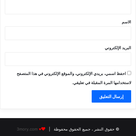
ي
ق
*
الاسم
البريد الإلكتروني
احفظ اسمي، بريدي الإلكتروني، والموقع الإلكتروني في هذا المتصفح
لاستخدامها المرة المقبلة في تعليقي.
© حقوق النشر
، جميع الحقوق محفوظة |
3mory.com
♥