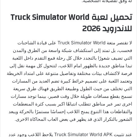
له وفق تفضيلاته الشخصية.
تحميل لعبة Truck Simulator World
للاندرويد 2026
لا تقتصر متعة Truck Simulator World على قيادة الشاحنات
فحسب، بل تمتد إلى استكشاف شبكة واسعة من الطرق والمدن
التي تضيف شعورًا بالتجدد خلال كل رحلة فمع التقدم داخل اللعبة
تبدا مناطق جديدة بالظهور امام اللاعب، لتتحول كل مهمة نقل إلى
فرصة لاكتشاف بيئات مختلفة وتفاصيل متنوعة على امتداد الخريطة
وتعتمد اللعبة على تصميم خرائط كبيرة تضم العديد من المسارات
التي تختلف من حيث الطول وطبيعة الطريق فهناك طرق سريعة
تسمح بقطع مسافات طويلة خلال وقت قصير، بينما توجد مسارات
اخرى تمر عبر مناطق تتطلب انتباهًا اكبر بسبب كثرة المنعطفات
والتقاطعات هذا التنوع يمنح اللاعب إحساسًا مستمرًا بالحركة ويبعد
الشعور بالتكرار الذي قد يظهر في بعض العاب المحاكاة الاخرى.
عند تثبيت Truck Simulator World APK يلاحظ اللاعب وجود عدد