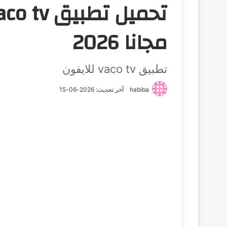
مجانا 2026
تطبيق vaco tv للايفون
habiba
آخر تحديث: 2026-06-15