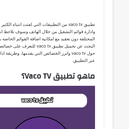
تطبيق vaco tv من التطبيقات التي لفتت انتب
وادارة قوائم التشغيل من خلال الهاتف وسوف تلاحظ انه
المختلفة دون تعقيد مع امكانية اضافة القوائم الخاصة ب
البحث عن تحميل تطبيق o tv
حول vaco tv وابرز الخصائص التي يقدمها، وطري
عبر التطبيق.
ماهو تطبيق Vaco TV؟