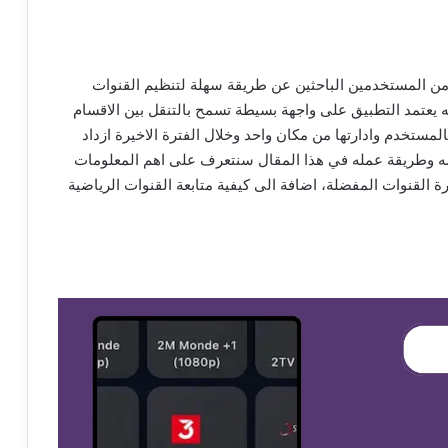
اه الكثير من المستخدمين الباحثين عن طريقة سهلة لتنظيم القنوات
 يعتمد التطبيق على واجهة بسيطة تسمح بالتنقل بين الاقسام
المستخدم وادارتها من مكان واحد وخلال الفترة الاخيرة ازداد
vac للتعرف على خصائصه وطريقة عمله في هذا المقال سنتعرف على اهم المعلومات
قة ادارة القنوات المفضلة، اضافة الى كيفية متابعة القنوات الرياضية