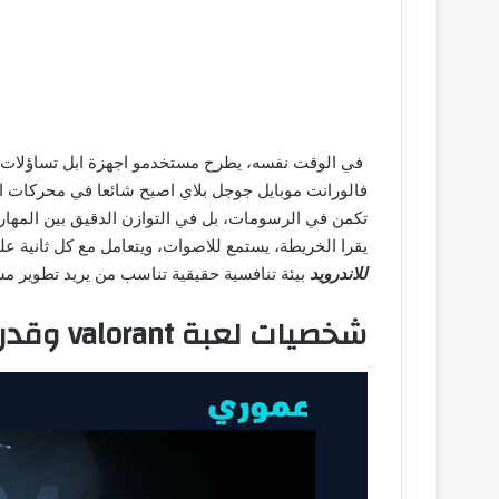
فالورانت موبايل جوجل بلاي اصبح شائعا في محركات الب
تكمن في الرسومات، بل في التوازن الدقيق بين المهارة
يقرا الخريطة، يستمع للاصوات، ويتعامل مع كل ثانية ع
للاندرويد
بيئة تنافسية حقيقية تناسب من يريد تطوير م
شخصيات لعبة valorant وقدرات كل عميل داخل المعارك