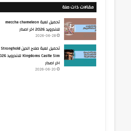
مقالات ذات صلة
تحميل لعبة meccha chameleon
للاندرويد 2026 اخر اصدار
2026-06-28
تحميل لعبة صلاح الدين Stronghold
Kingdoms Castle Sim للا
اخر اصدار
2026-06-20