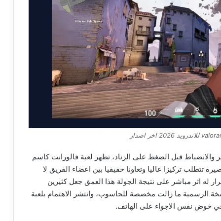
 والانضباط قبل الضغط على الزناد، تظهر لعبة فالورانت كاسم
رة تتطلب تركيزا عاليا وتعاونا حقيقيا بين اعضاء الفريق لا
 له اثر مباشر على نتيجة الجولة هذا العمق جعل كثيرين
نسخة الرسمية ما زالت مخصصة للحاسوب، وانتشر الاهتمام بلعبة