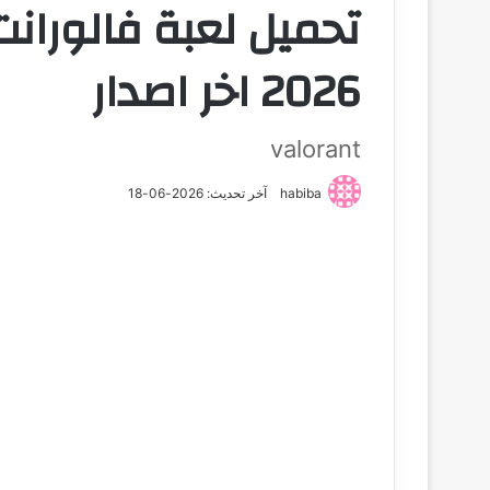
2026 اخر اصدار
valorant
habiba
آخر تحديث: 2026-06-18