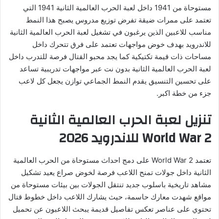
مستوحاة من 1941 داخل لعبة الحرب العالمية الثانية 1941 التي
تعتمد على ممرات ضيقة تفرض توزيع مدروس يصبح هذا النمط
مناسب للاعبين الذين يرغبون في تشغيل لعبة الحرب العالمية الثانية
للاندرويد بهدف خوض مواجهات تعتمد على فرق تتحرك داخل
مساحات ذات قيمة تكتيكية كما يجد محبو القتال فرصة للتدرب داخل
لعبة الحرب العالمية الثانية بدون نت عبر مواجهات تدريبية تساعد
على تحسين التنسيق يقدم النمط الجماعي توازن يجعل كل لاعب
جزء من خطة اكبر.
تنزيل لعبة الحرب العالمية الثانية
World War 2 للاندرويد 2026
تعتمد World War 2 على دمج احداث مستوحاة من الحرب العالمية
الثانية داخل جولات تمنح اللاعب فرصة لخوض صراع يعيد تشكيل
مشاهد تاريخية باسلوب جديد تنتقل الجولات بين بيئات مستوحاة من
مواقع شهدت معارك حاسمة، حيث يشارك اللاعب داخل خطوط قتال
تحتوي على عناصر تعكس تفاصيل قديمة يبحث اللاعبون عن تحميل