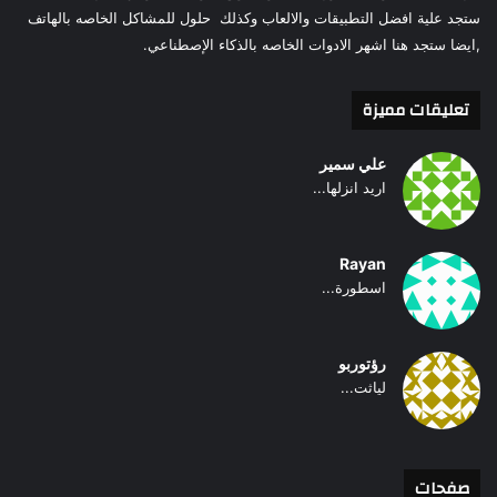
ستجد علية افضل التطبيقات والالعاب وكذلك حلول للمشاكل الخاصه بالهاتف
,ايضا ستجد هنا اشهر الادوات الخاصه بالذكاء الإصطناعي.
تعليقات مميزة
علي سمير
اريد انزلها...
Rayan
اسطورة...
رؤتوربو
لياثت...
صفحات