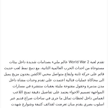
تقدم لعبة World War 2 عالم مليء بصدامات شديدة داخل بيئات
مستوحاة من احداث الحرب العالمية الثانية، مع دمج نمط لعب حديث
قائم على حركة ثابتة وايقاع متواصل محبي الاكشن يجدون مزيج يميل
الى محاكاة عمليات قتالية اعتمدت على تقدم وحدات مشاة داخل
مدن مدمرة وحقول مفتوحة مليئة بعقبات منتشرة في مسارات
المواجهة تصميم الاجواء يعتمد على تفاصيل دقيقة تمنح اللاعب
انغماس داخل لحظات تماثل ما جرى في ساحات صراع قديم عبر
اسلوب بصري يقدم مبان تعرضت لقذائف كثيفة وشوارع شهدت