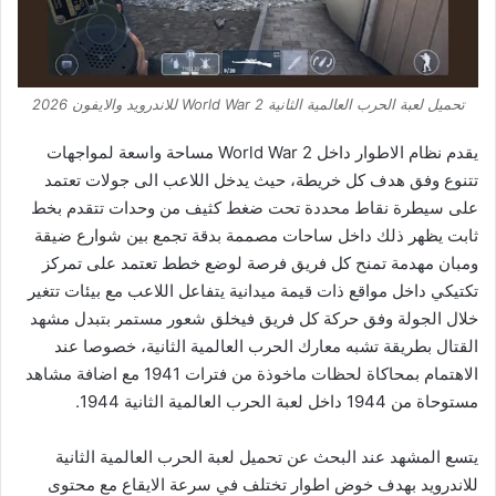
تحميل لعبة الحرب العالمية الثانية World War 2 للاندرويد والايفون 2026
يقدم نظام الاطوار داخل World War 2 مساحة واسعة لمواجهات
تتنوع وفق هدف كل خريطة، حيث يدخل اللاعب الى جولات تعتمد
على سيطرة نقاط محددة تحت ضغط كثيف من وحدات تتقدم بخط
ثابت يظهر ذلك داخل ساحات مصممة بدقة تجمع بين شوارع ضيقة
ومبان مهدمة تمنح كل فريق فرصة لوضع خطط تعتمد على تمركز
تكتيكي داخل مواقع ذات قيمة ميدانية يتفاعل اللاعب مع بيئات تتغير
خلال الجولة وفق حركة كل فريق فيخلق شعور مستمر بتبدل مشهد
القتال بطريقة تشبه معارك الحرب العالمية الثانية، خصوصا عند
الاهتمام بمحاكاة لحظات ماخوذة من فترات 1941 مع اضافة مشاهد
مستوحاة من 1944 داخل لعبة الحرب العالمية الثانية 1944.
يتسع المشهد عند البحث عن تحميل لعبة الحرب العالمية الثانية
للاندرويد بهدف خوض اطوار تختلف في سرعة الايقاع مع محتوى