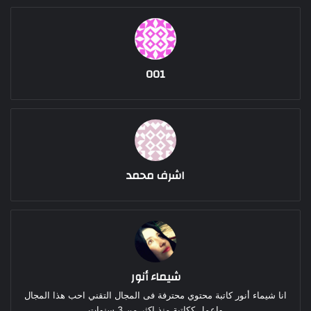
001
اشرف محمد
شيماء أنور
انا شيماء أنور كاتبة محتوي محترفة فى المجال التقني احب هذا المجال
واعمل ككاتبة منذ اكثر من 3 سنوات