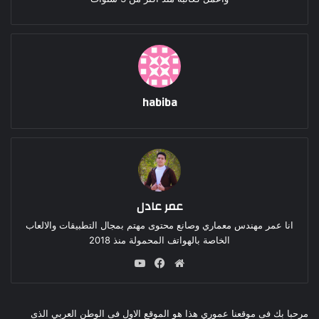
habiba
عمر عادل
انا عمر مهندس معماري وصانع محتوى مهتم بمجال التطبيقات والالعاب
الخاصة بالهواتف المحمولة منذ 2018
موقع
فيسبوك
‫YouTube
الويب
مرحبا بك فى موقعنا عموري هذا هو الموقع الاول فى الوطن العربي الذى