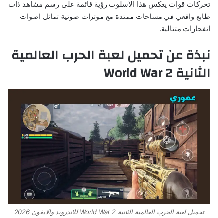
تحركات قوات يعكس هذا الاسلوب رؤية قائمة على رسم مشاهد ذات
طابع واقعي في مساحات ممتدة مع مؤثرات صوتية تماثل اصوات
انفجارات متتالية.
نبذة عن تحميل لعبة الحرب العالمية
الثانية World War 2
تحميل لعبة الحرب العالمية الثانية World War 2 للاندرويد والايفون 2026