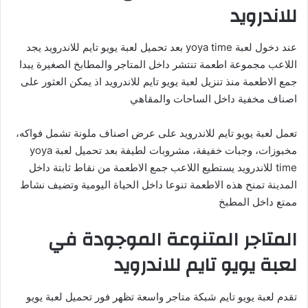
للاندرويد
عند دخول لعبة yoya time بعد تحميل لعبة يويو تايم للاندرويد يجد
اللاعب مجموعة اطعمة تنتشر داخل المتاجر والمطابخ الصغيرة يبدا
جمع الاطعمة منذ تنزيل لعبة يويو تايم للاندرويد اذ يمكن العثور على
اصناف مخفية داخل الساحات والمقاهي
تعمل لعبة يويو تايم للاندرويد على عرض اصناف ملونة تشمل فواكه،
مخبوزات، وجبات خفيفة، مشروبات لطيفة بعد تحميل لعبة yoya
time للاندرويد يستطيع اللاعب جمع الاطعمة من نقاط ثابتة داخل
المدينة تمنح هذه الاطعمة تنوعا داخل الحياة اليومية وتضيف نشاط
ممتع داخل المطبخ
المتاجر المتنوعة الموجودة في
لعبة يويو تايم للاندرويد
تقدم لعبة يويو تايم شبكة متاجر واسعة تظهر فور تحميل لعبة يويو