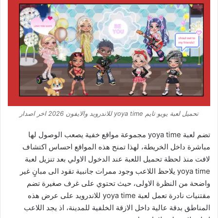
تحميل لعبة يويو تايم yoya time للاندرويد والايفون 2026 اخر اصدار
تضم لعبة yoya time مجموعة مواقع خفية يصعب الوصول لها
مباشرة داخل الخريطة، لهذا تمنح هذه المواقع احساس اكتشاف
لافت منذ لحظة تحميل اللعبة عند الدخول الاولي بعد تنزيل لعبة
yoya time يلاحظ اللاعب وجود ممرات جانبية تقود الى مبانٍ غير
واضحة من النظرة الاولى، حيث تحتوي على غرف صغيرة تضم
مقتنيات نادرة تعمل لعبة yoya time للاندرويد على عرض هذه
المناطق بدقة عالية داخل الازقة الخلفية للمدينة، اذ يجد اللاعب