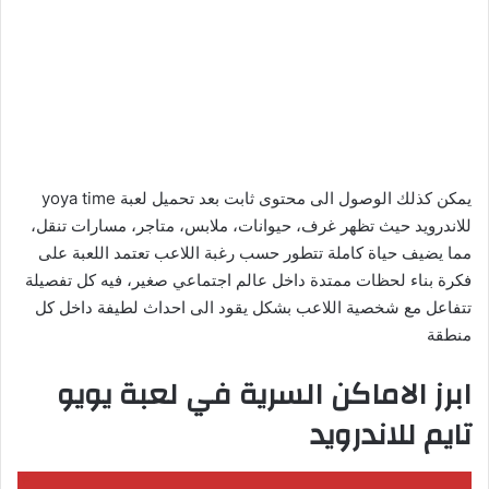
يمكن كذلك الوصول الى محتوى ثابت بعد تحميل لعبة yoya time
للاندرويد حيث تظهر غرف، حيوانات، ملابس، متاجر، مسارات تنقل،
مما يضيف حياة كاملة تتطور حسب رغبة اللاعب تعتمد اللعبة على
فكرة بناء لحظات ممتدة داخل عالم اجتماعي صغير، فيه كل تفصيلة
تتفاعل مع شخصية اللاعب بشكل يقود الى احداث لطيفة داخل كل
منطقة
ابرز الاماكن السرية في لعبة يويو
تايم للاندرويد