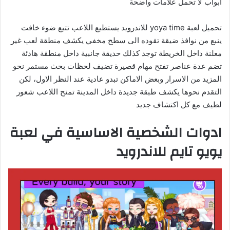
ابواب لا تحمل علامات واضحة
تحميل لعبة yoya time للاندرويد يستطيع اللاعب تتبع ضوء خافت
ينبع من نوافذ ضيقة تقوده الى سطح مخفي يكشف منطقة لعب غير
معلنة داخل الخريطة توجد كذلك حديقة جانبية داخل منطقة هادئة
تضم عدة عناصر تفتح مهام قصيرة تضيف لحظات بحث مستمر نحو
المزيد من الاسرار وبعض الاماكن تبدو عادية عند النظر الاول، لكن
التقدم نحوها يكشف طبقة جديدة داخل المدينة تمنح اللاعب شعور
لطيف مع كل اكتشاف جديد
ادوات الشخصية الاساسية في لعبة
يويو تايم للاندرويد