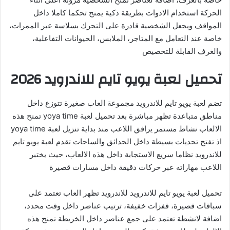
الحركة استخدام الادوات بطريقة ذكية يمنح تحكما كاملا داخل
المواقف ويجعل الشخصية قادرة على التحرك بسلاسة عبر الممرات،
خاصة عند التعامل مع المتاجر، الملابس، الحيوانات التفاعلية،
والغرف القابلة للتخصيص
تحميل لعبة يويو تايم للاندرويد 2026
تضم لعبة يويو تايم للاندرويد مجموعة العاب صغيرة تتوزع داخل
مناطق متباعدة تظهر مباشرة بعد تحميل لعبة yoya time تمنح هذه
الالعاب نشاط مستمر يرافق اللاعب منذ بداية تنزيل لعبة yoya time
اذ تفتح تحديات بسيطة داخل الحدائق والساحات تقدم لعبة يويو تايم
للاندرويد نظاما سريع الاستجابة داخل هذه الالعاب، حيث يختبر
اللاعب مهاراته عبر حركات دقيقة داخل مسارات قصيرة
تحميل لعبة يويو تايم للاندرويد للاندرويد تظهر العاب تعتمد على
سباقات قصيرة، قفزات خفيفة، ترتيب عناصر داخل وقت محدد،
اضافة لانشطة تعتمد على جمع عناصر داخل الخريطة تمنح هذه