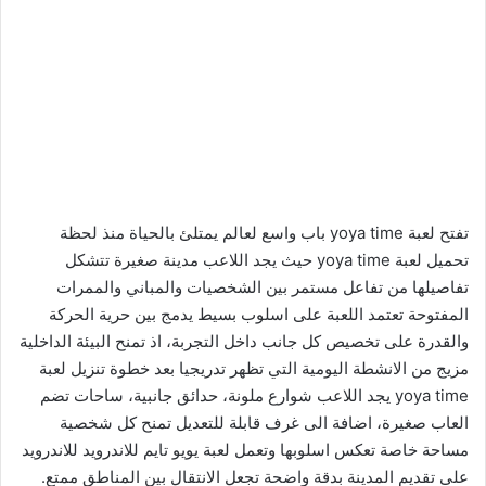
تفتح لعبة yoya time باب واسع لعالم يمتلئ بالحياة منذ لحظة
تحميل لعبة yoya time حيث يجد اللاعب مدينة صغيرة تتشكل
تفاصيلها من تفاعل مستمر بين الشخصيات والمباني والممرات
المفتوحة تعتمد اللعبة على اسلوب بسيط يدمج بين حرية الحركة
والقدرة على تخصيص كل جانب داخل التجربة، اذ تمنح البيئة الداخلية
مزيج من الانشطة اليومية التي تظهر تدريجيا بعد خطوة تنزيل لعبة
yoya time يجد اللاعب شوارع ملونة، حدائق جانبية، ساحات تضم
العاب صغيرة، اضافة الى غرف قابلة للتعديل تمنح كل شخصية
مساحة خاصة تعكس اسلوبها وتعمل لعبة يويو تايم للاندرويد للاندرويد
على تقديم المدينة بدقة واضحة تجعل الانتقال بين المناطق ممتع.