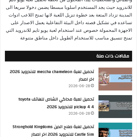
للاندرويد حيث يجد المستخدم اسلوبا مبسطا يضمن دخولا سريعا الى
المدينة تزداد المتعة بعد خطوة تنزيل اللعبة لانها تمنح اللاعب ادوات
تساعده في تشكيل قصته داخل البيئة التفاعلية يعمل الاصدار على
الاجهزة المحمولة خصوص عند استخدام لعبة يويو تايم للاندرويد التي
تمنح تنسيق مناسب للاستخدام الطويل داخل مناطق متنوعة
مقالات ذات صلة
تحميل لعبة meccha chameleon للاندرويد 2026
اخر اصدار
2026-06-28
تحميل لعبة محاكي الشاص للهاتف toyota
pickup 4 4 للاندرويد 2026
2026-06-28
تحميل لعبة صلاح الدين Stronghold Kingdoms
Castle Sim للاندرويد 2026 اخر اصدار