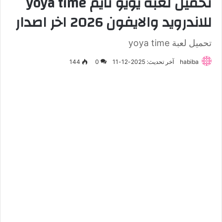
تحميل لعبة يويو تايم yoya time
للاندرويد والايفون 2026 اخر اصدار
تحميل لعبة yoya time
habiba
آخر تحديث: 2025-12-11
0
144