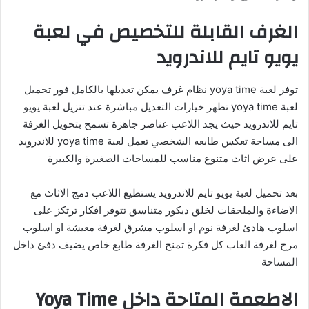
الغرف القابلة للتخصيص في لعبة
يويو تايم للاندرويد
توفر لعبة yoya time نظام غرف يمكن تعديلها بالكامل فور تحميل
لعبة yoya time تظهر خيارات التعديل مباشرة عند تنزيل لعبة يويو
تايم للاندرويد حيث يجد اللاعب عناصر جاهزة تسمح بتحويل الغرفة
الى مساحة تعكس طابعه الشخصي تعمل لعبة yoya time للاندرويد
على عرض اثاث متنوع مناسب للمساحات الصغيرة والكبيرة
بعد تحميل لعبة يويو تايم للاندرويد يستطيع اللاعب دمج الاثاث مع
الاضاءة والملحقات لخلق ديكور متناسق تتوفر افكار ترتكز على
اسلوب هادئ لغرفة نوم او اسلوب مشرق لغرفة معيشة او اسلوب
مرح لغرفة العاب كل فكرة تمنح الغرفة طابع خاص يضيف دفئ داخل
المساحة
الاطعمة المتاحة داخل Yoya Time