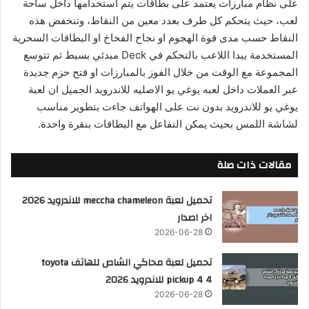
على نظام مبارزات يعتمد على بطاقات يتم استخدامها داخل ساحة
لعب، حيث يتحكم كل طرف بعدد معين من النقاط، وتنخفض هذه
النقاط حسب مدى قوة الهجوم او نجاح الفخاخ او البطاقات السحرية
المستخدمة يبدا اللاعب بالتحكم في Deck مبدئي بسيط ثم تتوسع
المجموعة مع الوقت من خلال الفوز بالمبارزات او فتح حزم جديدة
عبر العملات داخل لعبه يوغي يو الاصليه للاندرويد الجميل ان لعبة
يوغي يو للاندرويد بدون نت على الهواتف جاءت بتطوير مناسب
لشاشة اللمس بحيث يمكن التفاعل مع البطاقات بنقرة واحدة.
مقالات ذات صلة
تحميل لعبة meccha chameleon للاندرويد 2026
اخر اصدار
2026-06-28
تحميل لعبة محاكي الشاص للهاتف toyota
pickup 4 4 للاندرويد 2026
2026-06-28