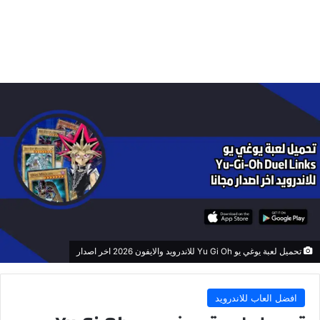
تحميل لعبة يوغي يو Yu Gi Oh للاندرويد والايفون 2026 اخر اصدار
افضل العاب للاندرويد