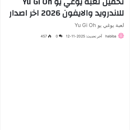
تحميل لعبة يوغي يو Yu Gi Oh
للاندرويد والايفون 2026 اخر اصدار
لعبة يوغي يو Yu Gi Oh
habiba
آخر تحديث: 2025-11-12
0
457