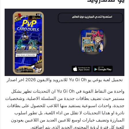
تحميل لعبة يوغي يو Yu Gi Oh للاندرويد والايفون 2026 اخر اصدار
واحدة من النقاط القوية في Yu Gi Oh ان التحديثات تظهر بشكل
مستمر حيث تضيف بطاقات جديدة من السلسلة الاصلية، وشخصيات
جديدة، واحداث اسبوعية يستفيد منها اللاعب للحصول على بطاقات
نادرة او هدايا التحديثات لا تقلل من اداء اللعبة، بل تطور اسلوب
المبارزة وتضيف خيارات اوسع للاعبين العديد من اللاعبين يعودون
للعبة كل فترة لرؤية المحتوى الجديد الذي يتم اضافته.