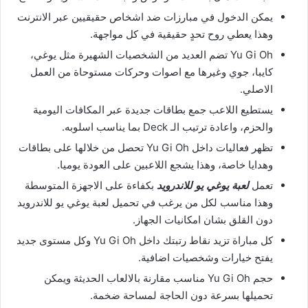
يمكن الدخول في مبارزات ضد اشخاص حقيقيين عبر الانترنت
وهذا يعطي روح تحدٍ حقيقية في كل مواجهة.
Yu Gi Oh تضم العديد من الشخصيات الشهيرة مثل يوغي،
كايبا، جوي وغيرها مع اصوات وحركات مستوحاة من العمل
الاصلي.
يستطيع اللاعب جمع بطاقات جديدة عبر المكافات اليومية
والحزم، واعادة ترتيب الـ Deck بما يناسب اسلوبه.
تظهر فعاليات داخل Yu Gi Oh تحصل من خلالها على بطاقات
وهدايا خاصة، وهذا يشجع اللاعبين على العودة يوميا.
تعمل
لعبة يوغي يو للاندرويد
بكفاءة على الاجهزة المتوسطة
وهذا مناسب لكل من يرغب في تحميل لعبة يوغي يو للاندرويد
دون القلق بشان امكانيات الجهاز.
كل مباراة تزيد نقاط رتبتك داخل Yu Gi Oh وكل مستوى جديد
يفتح خيارات وشخصيات اضافية.
حجم Yu Gi Oh مناسب مقارنة بالالعاب الحديثة ويمكن
تحميلها بسرعة دون الحاجة لمساحة ضخمة.