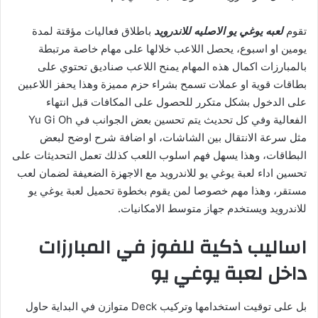
تقوم
لعبه يوغي يو الاصليه للاندرويد
باطلاق فعاليات مؤقتة لمدة
يومين او اسبوع، يحصل اللاعب خلالها على مهام خاصة مرتبطة
بالمبارزات اكمال هذه المهام يمنح اللاعب صناديق تحتوي على
بطاقات قوية او عملات تسمح بشراء حزم مميزة وهذا يحفز اللاعبين
على الدخول بشكل متكرر للحصول على المكافات قبل انتهاء
الفعالية وفي كل تحديث يتم تحسين بعض الجوانب في Yu Gi Oh
مثل سرعة الانتقال بين الشاشات، او اضافة شرح اوضح لبعض
البطاقات، وهذا يسهل فهم اسلوب اللعب كذلك تعمل التحديثات على
تحسين اداء لعبة يوغي يو للاندرويد مع الاجهزة الضعيفة لضمان لعب
مستقر، وهذا مهم خصوصا لمن يقوم بخطوة تحميل لعبة يوغي يو
للاندرويد ويستخدم جهاز متوسط الامكانيات.
اساليب ذكية للفوز في المبارزات
داخل لعبة يوغي يو
بل على توقيت استخدامها وتركيب Deck متوازن في البداية حاول