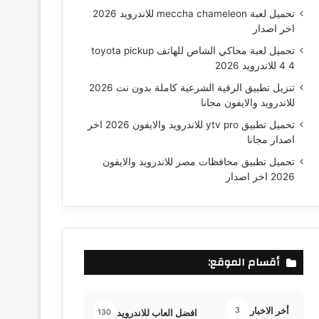
تحميل لعبة meccha chameleon للاندرويد 2026
اخر اصدار
تحميل لعبة محاكي الشاص للهاتف toyota pickup
4 4 للاندرويد 2026
تنزيل تطبيق الرقية الشرعية كاملة بدون نت 2026
للاندرويد والايفون مجانا
تحميل تطبيق ytv pro للاندرويد والايفون 2026 اخر
اصدار مجانا
تحميل تطبيق محافظات مصر للاندرويد والايفون
2026 اخر اصدار
أقسام الموقع:
أخر الاخبار
3
افضل العاب للاندرويد
افضل تطبيقات الا
130