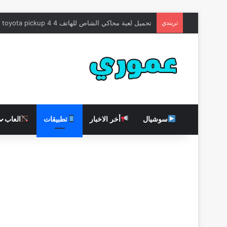
تريندي
تحميل لعبة محاكي الشاص للهاتف toyota pickup 4 4 للاندرويد 2026
سوشيال
أخر الاخبار
تطبيقات
العاب