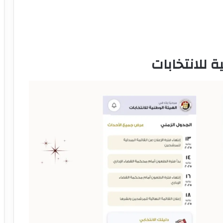
 للانتخابات