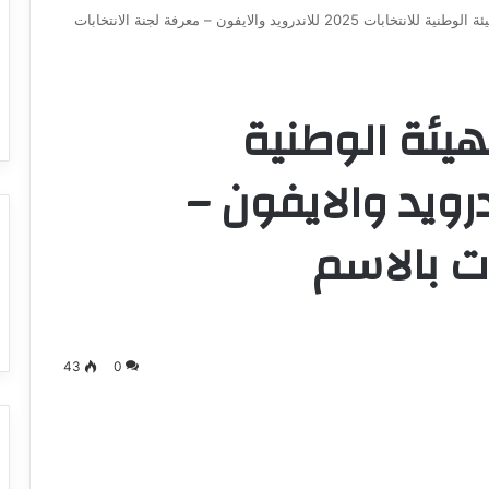
احصل على تطبيق الهيئة الوطنية للانتخابات 2025 للاندرويد والايفون – معرفة لجنة الانتخابات
يئة الوطنية
ات 2025 للاندرويد والايفون –
ات بالاسم
43
0