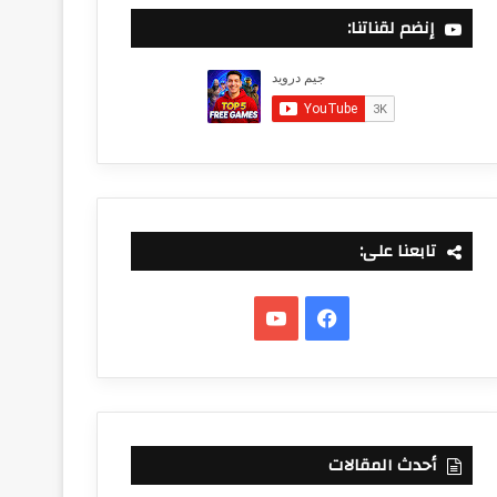
إنضم لقناتنا:
تابعنا على:
فيسبوك
‫YouTube
أحدث المقالات