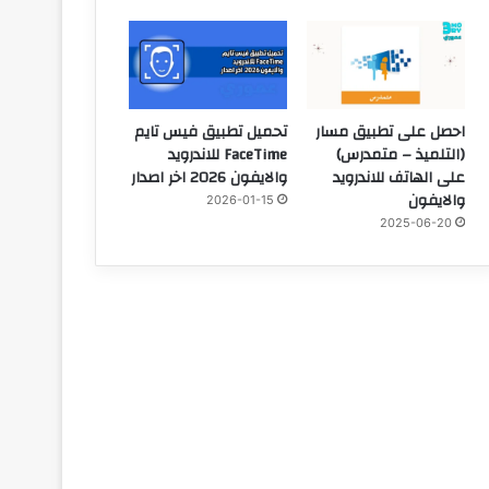
احصل على تطبيق مسار
تحميل تطبيق فيس تايم
(التلميذ – متمدرس)
FaceTime للاندرويد
على الهاتف للاندرويد
والايفون 2026 اخر اصدار
والايفون
2026-01-15
2025-06-20