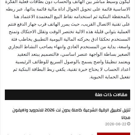
ليكون وسيط مباشر بين الهاتف والحساب دون بطاقات فعلية الفكرة
الاساسية قائمة على تحويل الجوال اداة مالية قائمة بذاتها، عبر ربطه
بالمحفظة البنكية ثم استخدامه نقاط البيع المعتمدة الاعتماد هنا
على تقنية الاتصال القريب، حيث يمرر الهاتف قرب جهاز الدفع فتتم
العملية بثواني قليلة هذه الالية تختصر الوقت وتقلل الاحتكاك وتمنح
المستخدم تحكمًا ادق بحركته المالية اليومية التطبيق يخاطب فئة
واسعة، بداية من المستخدم العادي وانتهاء بصاحب النشاط التجاري
الصغير بساطة الواجهة عنصر اساسي، فالتصميم يبتعد التعقيد
ويعتمد تنظيمًا واضح يسمح بالوصول السريع للوظائف الرئيسية
اعداد الحساب لا يحتاج خبرة تقنية، يكفي ربط البطاقة البنكية ثم
تفعيل الحماية الحيوية.
مقالات ذات صلة
تنزيل تطبيق الرقية الشرعية كاملة بدون نت 2026 للاندرويد والايفون
مجانا
2026-06-22