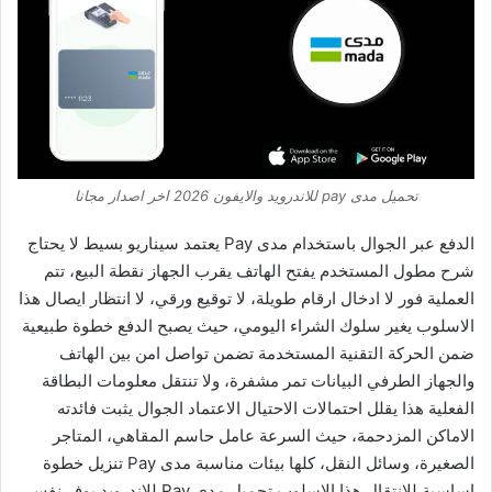
تحميل مدى pay للاندرويد والايفون 2026 اخر اصدار مجانا
الدفع عبر الجوال باستخدام مدى Pay يعتمد سيناريو بسيط لا يحتاج
شرح مطول المستخدم يفتح الهاتف يقرب الجهاز نقطة البيع، تتم
العملية فور لا ادخال ارقام طويلة، لا توقيع ورقي، لا انتظار ايصال هذا
الاسلوب يغير سلوك الشراء اليومي، حيث يصبح الدفع خطوة طبيعية
ضمن الحركة التقنية المستخدمة تضمن تواصل امن بين الهاتف
والجهاز الطرفي البيانات تمر مشفرة، ولا تنتقل معلومات البطاقة
الفعلية هذا يقلل احتمالات الاحتيال الاعتماد الجوال يثبت فائدته
الاماكن المزدحمة، حيث السرعة عامل حاسم المقاهي، المتاجر
الصغيرة، وسائل النقل، كلها بيئات مناسبة مدى Pay تنزيل خطوة
اساسية للانتقال هذا الاسلوب تحميل مدى Pay للاندرويد يوفر نفس