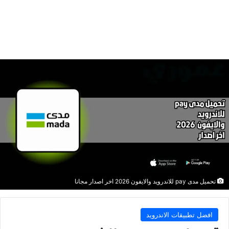
تحميل مدى pay للاندرويد والايفون 2026 اخر اصدار مجانا
افضل تطبيقات الاندرويد