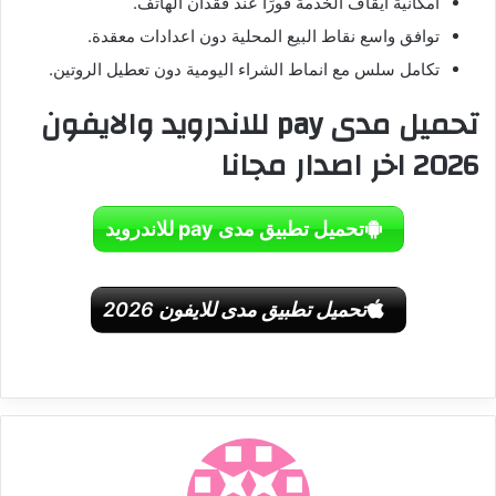
امكانية ايقاف الخدمة فورًا عند فقدان الهاتف.
توافق واسع نقاط البيع المحلية دون اعدادات معقدة.
تكامل سلس مع انماط الشراء اليومية دون تعطيل الروتين.
تحميل مدى pay للاندرويد والايفون
2026 اخر اصدار مجانا
تحميل تطبيق مدى pay للاندرويد
تحميل تطبيق مدى للايفون 2026