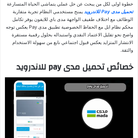
خطوة اولى لكل من يبحث عن حل عملي يتماشى الحياة المتسارعة
تحميل مدى Pay للاندرويد
يمنح مستخدمي النظام تجربة متقاربة
الوظائف مع اختلاف طفيف الواجهة مدى باي للايفون يوفر تكامل
محكم نظام ابل مع الحفاظ الخصوصية تطبيق مدى Pay يعكس توجه
واضح نحو تقليل الاعتماد النقدي واستبداله بحلول رقمية مستقرة
الانتشار المتزايد يعكس قبول اجتماعي نابع من سهولة الاستخدام
والثقة.
خصائص تحميل مدى pay للاندرويد