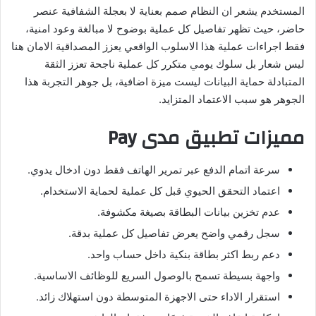
المستخدم يشعر ان النظام صمم بعناية لا بعجلة الشفافية عنصر
حاضر، حيث تظهر تفاصيل كل عملية بوضوح لا مبالغة وعود امنية،
فقط اجراءات عملية هذا الاسلوب الواقعي يعزز المصداقية الامان هنا
ليس شعار بل سلوك يومي متكرر كل عملية ناجحة تعزز الثقة
المتبادلة حماية البيانات ليست ميزة اضافية، بل جوهر التجربة هذا
الجوهر هو سبب الاعتماد المتزايد.
مميزات تطبيق مدى
Pay
سرعة اتمام الدفع عبر تمرير الهاتف فقط دون ادخال يدوي.
اعتماد التحقق الحيوي قبل كل عملية لحماية الاستخدام.
عدم تخزين بيانات البطاقة بصيغة مكشوفة.
سجل رقمي واضح يعرض تفاصيل كل عملية بدقة.
دعم ربط اكثر بطاقة بنكية داخل حساب واحد.
واجهة بسيطة تسمح بالوصول السريع للوظائف الاساسية.
استقرار الاداء حتى الاجهزة المتوسطة دون استهلاك زائد.