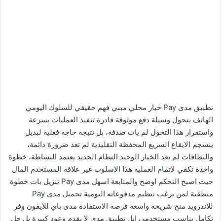
تطبيق مدى Pay خيار محلي مبني فهم حقيقي للسلوك اليومي
الهاتف يتحول وسيلة دفع موثوقة قادرة تنفيذ العمليات بسرعة
واستقرار هذا التحول لم يات صدفة، بل نتيجة حاجة فعلية لبديل
ينسجم الايقاع السريع المحفظة التقليدية لم تعد ضرورة دائمة،
والبطاقات لم تعد الخيار الوحيد النظام الجديد يعتمد البساطة، خطوة
واحدة تكفي لاتمام العملية هذا الاسلوب غير علاقة المستخدم المال
حيث اصبح التحكم اوضح والمتابعة اسهل مدى Pay تنزيل بات خطوة
منطقية لمن يرغب تنظيم مدفوعاته اليومية تحميل مدى Pay
للاندرويد منح شريحة واسعة فرصة الاستفادة مدى باي للايفون وفر
تكامل يناسب مستخدمي ابل تطبيق مدى لا يقدم وعود كبيرة بل حل