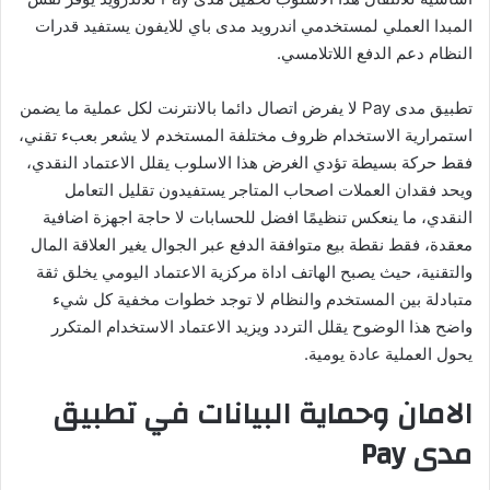
المبدا العملي لمستخدمي اندرويد مدى باي للايفون يستفيد قدرات
النظام دعم الدفع اللاتلامسي.
تطبيق مدى Pay لا يفرض اتصال دائما بالانترنت لكل عملية ما يضمن
استمرارية الاستخدام ظروف مختلفة المستخدم لا يشعر بعبء تقني،
فقط حركة بسيطة تؤدي الغرض هذا الاسلوب يقلل الاعتماد النقدي،
ويحد فقدان العملات اصحاب المتاجر يستفيدون تقليل التعامل
النقدي، ما ينعكس تنظيمًا افضل للحسابات لا حاجة اجهزة اضافية
معقدة، فقط نقطة بيع متوافقة الدفع عبر الجوال يغير العلاقة المال
والتقنية، حيث يصبح الهاتف اداة مركزية الاعتماد اليومي يخلق ثقة
متبادلة بين المستخدم والنظام لا توجد خطوات مخفية كل شيء
واضح هذا الوضوح يقلل التردد ويزيد الاعتماد الاستخدام المتكرر
يحول العملية عادة يومية.
الامان وحماية البيانات في تطبيق
مدى Pay