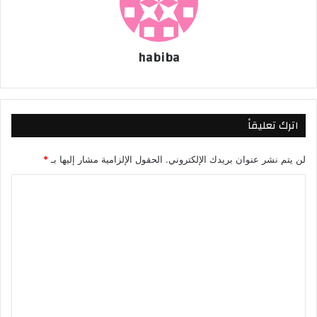
habiba
اترك تعليقاً
لن يتم نشر عنوان بريدك الإلكتروني.
الحقول الإلزامية مشار إليها بـ
*
ا
ل
ت
ع
ل
ي
ق