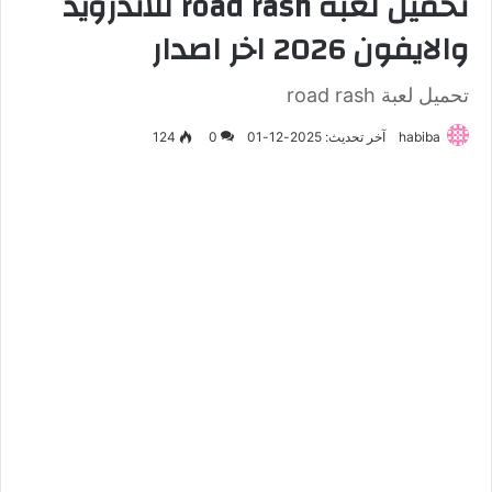
تحميل لعبة road rash للاندرويد
والايفون 2026 اخر اصدار
تحميل لعبة road rash
habiba
آخر تحديث: 2025-12-01
0
124