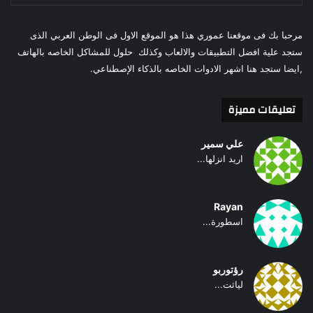
الويب
مرحبا بك فى موقعنا عموري هذا هو الموقع الاول فى الوطن العربي الذى
ستجد علية افضل التطبيقات والالعاب وكذلك حلول للمشاكل الخاصه بالهاتف
,ايضا ستجد هنا اشهر الادوات الخاصه بالذكاء الإصطناعي.
تعليقات مميزة
علي سمير
اريد انزلها...
Rayan
اسطورة...
رؤتوربو
لياثت...