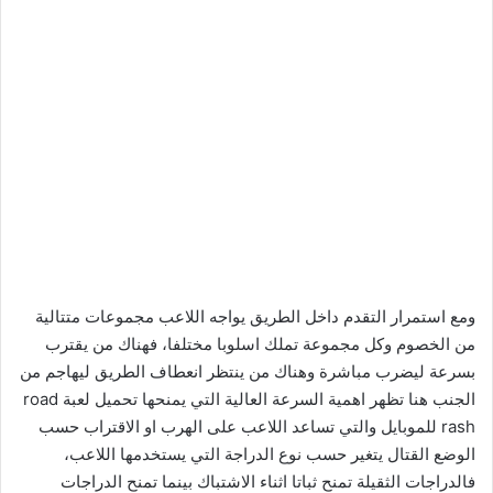
ومع استمرار التقدم داخل الطريق يواجه اللاعب مجموعات متتالية
من الخصوم وكل مجموعة تملك اسلوبا مختلفا، فهناك من يقترب
بسرعة ليضرب مباشرة وهناك من ينتظر انعطاف الطريق ليهاجم من
الجنب هنا تظهر اهمية السرعة العالية التي يمنحها تحميل لعبة road
rash للموبايل والتي تساعد اللاعب على الهرب او الاقتراب حسب
الوضع القتال يتغير حسب نوع الدراجة التي يستخدمها اللاعب،
فالدراجات الثقيلة تمنح ثباتا اثناء الاشتباك بينما تمنح الدراجات