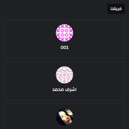
فريقنا
001
اشرف محمد