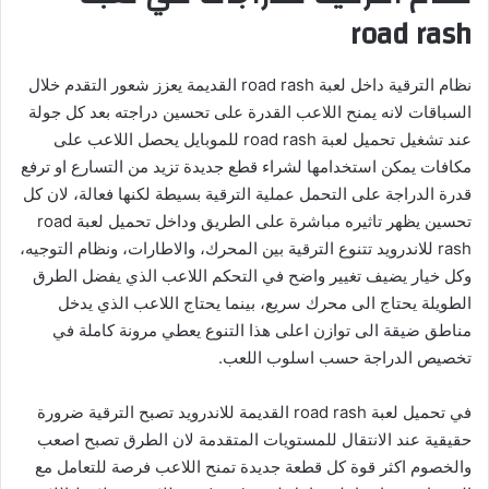
road rash
نظام الترقية داخل لعبة road rash القديمة يعزز شعور التقدم خلال
السباقات لانه يمنح اللاعب القدرة على تحسين دراجته بعد كل جولة
عند تشغيل تحميل لعبة road rash للموبايل يحصل اللاعب على
مكافات يمكن استخدامها لشراء قطع جديدة تزيد من التسارع او ترفع
قدرة الدراجة على التحمل عملية الترقية بسيطة لكنها فعالة، لان كل
تحسين يظهر تاثيره مباشرة على الطريق وداخل تحميل لعبة road
rash للاندرويد تتنوع الترقية بين المحرك، والاطارات، ونظام التوجيه،
وكل خيار يضيف تغيير واضح في التحكم اللاعب الذي يفضل الطرق
الطويلة يحتاج الى محرك سريع، بينما يحتاج اللاعب الذي يدخل
مناطق ضيقة الى توازن اعلى هذا التنوع يعطي مرونة كاملة في
تخصيص الدراجة حسب اسلوب اللعب.
في تحميل لعبة road rash القديمة للاندرويد تصبح الترقية ضرورة
حقيقية عند الانتقال للمستويات المتقدمة لان الطرق تصبح اصعب
والخصوم اكثر قوة كل قطعة جديدة تمنح اللاعب فرصة للتعامل مع