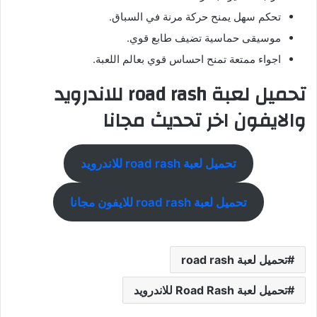
تحكم سهل يمنح حركة مرنة في السباق.
موسيقى حماسية تضيف طابع قوي.
اجواء ممتعة تمنح احساس قوي بعالم اللعبة.
تحميل لعبة road rash للاندرويد
والايفون اخر تحديث مجانا
تحميل لعبة road rash للاندرويد
تحميل لعبة road rash للايفون مجانا
تحميل لعبة road rash
تحميل لعبة Road Rash للاندرويد