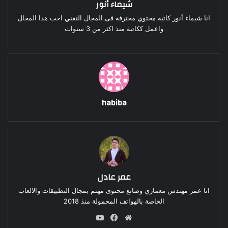
شيماء أنور
انا شيماء أنور كاتبة محتوي محترفة فى المجال التقني احب هذا المجال
واعمل ككاتبة منذ اكثر من 3 سنوات
habiba
عمر عادل
انا عمر مهندس معماري وصانع محتوى مهتم بمجال التطبيقات والالعاب
الخاصة بالهواتف المحمولة منذ 2018
موقع
فيسبوك
‫YouTube