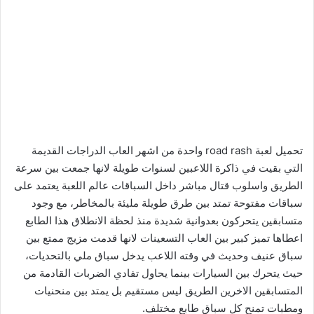
تحميل لعبة road rash واحدة من اشهر العاب الدراجات القديمة
التي بقيت في ذاكرة اللاعبين لسنوات طويلة لانها جمعت بين سرعة
الطريق واسلوب قتال مباشر داخل السباقات عالم اللعبة يعتمد على
سباقات مفتوحة تمتد بين طرق طويلة مليئة بالمخاطر، مع وجود
متسابقين يتحركون بعدوانية شديدة منذ لحظة الانطلاق هذا الطابع
اعطاها تميز كبير بين العاب التسعينات لانها قدمت مزيج ممتع بين
سباق عنيف وحديث في وقته اللاعب يدخل سباق ملي بالتحديات،
حيث يتحرك بين السيارات بينما يحاول تفادي الضربات القادمة من
المتسابقين الاخرين الطريق ليس مستقيم بل يمتد بين منحنيات
ومطبات تمنح كل سباق طابع مختلف.