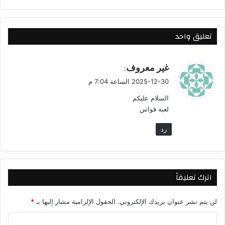
تعليق واحد
ي
غير معروف
:
ق
2025-12-30 الساعة 7:04 م
و
السلام عليكم
ل
لعبة قواس
رد
اترك تعليقاً
لن يتم نشر عنوان بريدك الإلكتروني.
الحقول الإلزامية مشار إليها بـ
*
ا