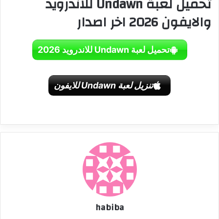
تحميل لعبة Undawn للاندرويد
والايفون 2026 اخر اصدار
تحميل لعبة Undawn للاندرويد 2026
تنزيل لعبة Undawn للايفون
habiba