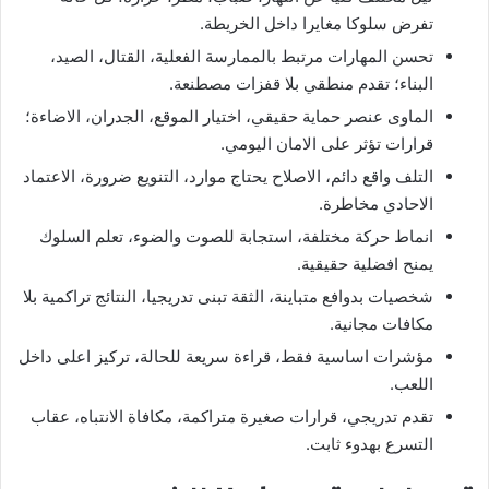
تفرض سلوكا مغايرا داخل الخريطة.
تحسن المهارات مرتبط بالممارسة الفعلية، القتال، الصيد،
البناء؛ تقدم منطقي بلا قفزات مصطنعة.
الماوى عنصر حماية حقيقي، اختيار الموقع، الجدران، الاضاءة؛
قرارات تؤثر على الامان اليومي.
التلف واقع دائم، الاصلاح يحتاج موارد، التنويع ضرورة، الاعتماد
الاحادي مخاطرة.
انماط حركة مختلفة، استجابة للصوت والضوء، تعلم السلوك
يمنح افضلية حقيقية.
شخصيات بدوافع متباينة، الثقة تبنى تدريجيا، النتائج تراكمية بلا
مكافات مجانية.
مؤشرات اساسية فقط، قراءة سريعة للحالة، تركيز اعلى داخل
اللعب.
تقدم تدريجي، قرارات صغيرة متراكمة، مكافاة الانتباه، عقاب
التسرع بهدوء ثابت.