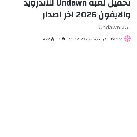
تحميل لعبة Undawn للاندرويد
والايفون 2026 اخر اصدار
لعبة Undawn
habiba
آخر تحديث: 2025-12-21
1
422