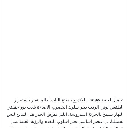
تحميل لعبة Undawn للاندرويد يفتح الباب لعالم يتغير باستمرار
الطقس يؤثر، الوقت يغير سلوك الخصوم، الاضاءة تلعب دور حقيقي
النهار يسمح بالحركة المدروسة، الليل يفرض الحذر هذا التباين ليس
تجميليا، بل عنصر اساسي يغير اسلوب التقدم والرؤية الفنية تميل