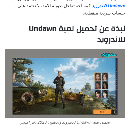
Undawn للاندرويد
كمساحة تفاعل طويلة الامد، لا تعتمد على
جلسات سريعة منقطعة.
نبذة عن تحميل لعبة Undawn
للاندرويد
تحميل لعبة Undawn للاندرويد والايفون 2026 اخر اصدار